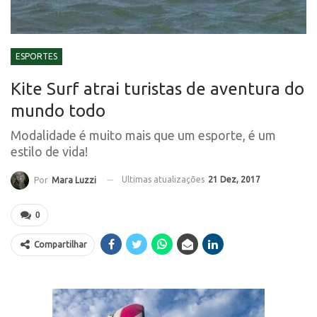
ESPORTES
Kite Surf atrai turistas de aventura do
mundo todo
Modalidade é muito mais que um esporte, é um
estilo de vida!
Ultimas atualizações
21 Dez, 2017
Por
Mara Luzzi
0
Compartilhar