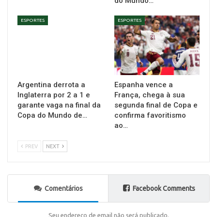
do Mundo…
ESPORTES
ESPORTES
Argentina derrota a
Espanha vence a
Inglaterra por 2 a 1 e
França, chega à sua
garante vaga na final da
segunda final de Copa e
Copa do Mundo de…
confirma favoritismo
ao…
PREV
NEXT
Comentários
Facebook Comments
Seu endereço de email não será publicado.