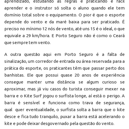
aprendizado, estudando as regras e praticando é fácil
aprender e o instrutor só solta o aluno quando ele tem
domínio total sobre o equipamento. O pior é que o esporte
depende do vento e da maré baixa para ser praticado. É
preciso no mínimo 12 nós de vento, até uns 15 é o ideal, o que
equivale a 29 km/hora. E Porto Seguro não é como o Ceará
que sempre tem vento.
A outra questão aqui em Porto Seguro é a falta de
sinalização, um corredor de entrada ou área reservada para a
prática do esporte, os praticantes têm que passar perto dos
banhistas. Ele que possui quase 20 anos de experiência
consegue manter uma distância se algum curioso se
aproximar, mas já viu casos do turista conseguir mexer na
barra e o Kite Surf jogou o surfista longe, aí está o perigo. A
barra é sensível e funciona como trava de segurança,
qual quer eventualidade, o surfista solta a barra que o kite
desce e fica tudo tranquilo, puxar a barra está acelerando o
kite e pode deixar desgovernado pela questão do vento.