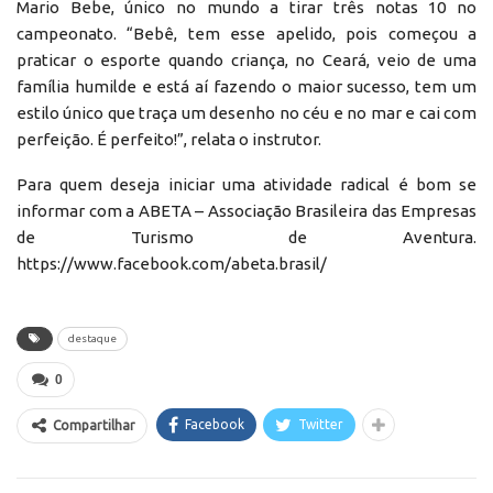
Mario Bebe, único no mundo a tirar três notas 10 no
campeonato. “Bebê, tem esse apelido, pois começou a
praticar o esporte quando criança, no Ceará, veio de uma
família humilde e está aí fazendo o maior sucesso, tem um
estilo único que traça um desenho no céu e no mar e cai com
perfeição. É perfeito!”, relata o instrutor.
Para quem deseja iniciar uma atividade radical é bom se
informar com a ABETA – Associação Brasileira das Empresas
de Turismo de Aventura.
https://www.facebook.com/abeta.brasil/
destaque
0
Facebook
Twitter
Compartilhar