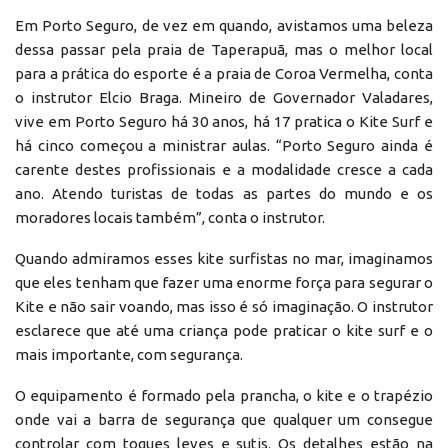
Em Porto Seguro, de vez em quando, avistamos uma beleza
dessa passar pela praia de Taperapuã, mas o melhor local
para a prática do esporte é a praia de Coroa Vermelha, conta
o instrutor Elcio Braga. Mineiro de Governador Valadares,
vive em Porto Seguro há 30 anos, há 17 pratica o Kite Surf e
há cinco começou a ministrar aulas. “Porto Seguro ainda é
carente destes profissionais e a modalidade cresce a cada
ano. Atendo turistas de todas as partes do mundo e os
moradores locais também”, conta o instrutor.
Quando admiramos esses kite surfistas no mar, imaginamos
que eles tenham que fazer uma enorme força para segurar o
Kite e não sair voando, mas isso é só imaginação. O instrutor
esclarece que até uma criança pode praticar o kite surf e o
mais importante, com segurança.
O equipamento é formado pela prancha, o kite e o trapézio
onde vai a barra de segurança que qualquer um consegue
controlar com toques leves e sutis. Os detalhes estão na