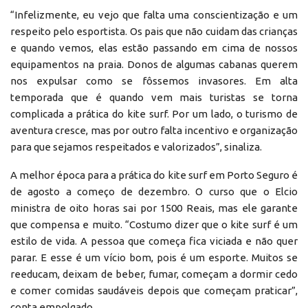
“Infelizmente, eu vejo que falta uma conscientização e um
respeito pelo esportista. Os pais que não cuidam das crianças
e quando vemos, elas estão passando em cima de nossos
equipamentos na praia. Donos de algumas cabanas querem
nos expulsar como se fôssemos invasores. Em alta
temporada que é quando vem mais turistas se torna
complicada a prática do kite surf. Por um lado, o turismo de
aventura cresce, mas por outro falta incentivo e organização
para que sejamos respeitados e valorizados”, sinaliza.
A melhor época para a prática do kite surf em Porto Seguro é
de agosto a começo de dezembro. O curso que o Elcio
ministra de oito horas sai por 1500 Reais, mas ele garante
que compensa e muito. “Costumo dizer que o kite surf é um
estilo de vida. A pessoa que começa fica viciada e não quer
parar. E esse é um vício bom, pois é um esporte. Muitos se
reeducam, deixam de beber, fumar, começam a dormir cedo
e comer comidas saudáveis depois que começam praticar”,
conta empolgado.