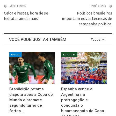
ANTERIOR
PRÓXIMO
Calor e festas, hora de se
Políticos brasileiros
hidratar ainda mais!
importam novas técnicas de
campanha política.
VOCÊ PODE GOSTAR TAMBÉM
Todos
BRASIL
ESPORTES
Brasileirão retoma
Espanha vence a
disputa após a Copa do
Argentina na
Mundo e promete
prorrogação e
segundo turno de
conquista o
fortes…
bicampeonato da Copa