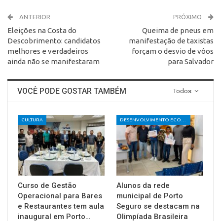
ANTERIOR
PRÓXIMO
Eleições na Costa do
Queima de pneus em
Descobrimento: candidatos
manifestação de taxistas
melhores e verdadeiros
forçam o desvio de vôos
ainda não se manifestaram
para Salvador
VOCÊ PODE GOSTAR TAMBÉM
Todos
CULTURA
DESENVOLVIMENTO ECONÔMICO E SOCIAL
Curso de Gestão
Alunos da rede
Operacional para Bares
municipal de Porto
e Restaurantes tem aula
Seguro se destacam na
inaugural em Porto…
Olimpíada Brasileira