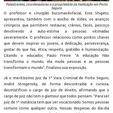
Palestrantes, coordenadores e a proprietária da Instituição em Porto
Seguro
O professor e cirurgião bucomaxilofacial, Eros Shigeto,
apresentou, também com o auxílio de slides, os avanços
cirúrgicos que permitem restaurar, crânios, faces, pescoço
devolvendo a auto-estima a pessoas vitimadas
severamente. O professor relacionou como pontos chaves
que devem inspirar os jovens, a dedicação, perseverança,
gostar do que faz, ética, respeito, gratidão e humanização.
Citando o educador, Paulo Freire: “A educação Não
transforma o mundo, ela muda pessoas e as pessoas
transformam o mundo”, finalizou sua exposição.
Já o meritíssimo juiz da 1ª Vara Criminal de Porto Seguro,
André Strogensky, de forma descontraída e curiosa,
desmistificou o cargo de juiz de direito, afirmando que o
cargo de juiz não tem o glamour que todos pensam. “Para ser
juiz de 1ª instância tem que ser vocacionado. Somos pessoas
comuns como qualquer outra. Nossas despesas do dia-dia