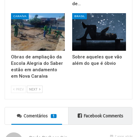
de…
CARAÍVA
BRASIL
Obras de ampliação da
Sobre aqueles que vão
Escola Alegria do Saber
além do que é óbvio
estão em andamento
em Nova Caraíva
PREV
NEXT
Comentários
Facebook Comments
1
7 anos atrás