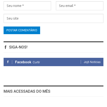
SIGA-NOS!
Facebook
Jojô Notícias
Curtir
MAIS ACESSADAS DO MÊS