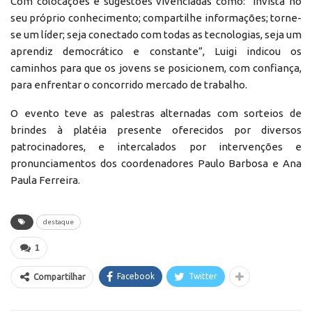
Com colocações e sugestões vivenciadas como: “Invista no
seu próprio conhecimento; compartilhe informações; torne-
se um líder; seja conectado com todas as tecnologias, seja um
aprendiz democrático e constante”, Luigi indicou os
caminhos para que os jovens se posicionem, com confiança,
para enfrentar o concorrido mercado de trabalho.
O evento teve as palestras alternadas com sorteios de
brindes à platéia presente oferecidos por diversos
patrocinadores, e intercalados por intervenções e
pronunciamentos dos coordenadores Paulo Barbosa e Ana
Paula Ferreira.
destaque
1
Facebook
Twitter
Compartilhar