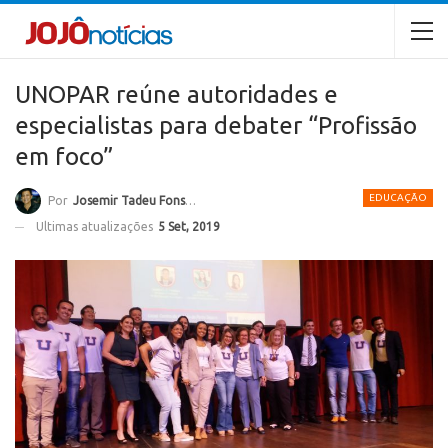
UNOPAR reúne autoridades e
especialistas para debater “Profissão
em foco”
EDUCAÇÃO
Por
Josemir Tadeu Fonseca
Ultimas atualizações
5 Set, 2019