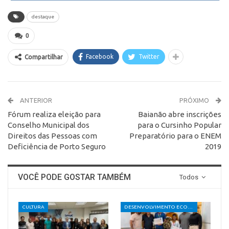
destaque
0
Facebook
Twitter
Compartilhar
ANTERIOR
PRÓXIMO
Fórum realiza eleição para
Baianão abre inscrições
Conselho Municipal dos
para o Cursinho Popular
Direitos das Pessoas com
Preparatório para o ENEM
Deficiência de Porto Seguro
2019
VOCÊ PODE GOSTAR TAMBÉM
Todos
CULTURA
DESENVOLVIMENTO ECONÔMICO E SOCIAL