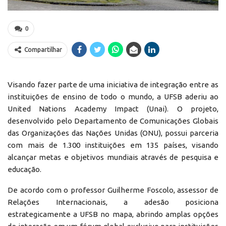
0
Compartilhar
Visando fazer parte de uma iniciativa de integração entre as
instituições de ensino de todo o mundo, a UFSB aderiu ao
United Nations Academy Impact (Unai). O projeto,
desenvolvido pelo Departamento de Comunicações Globais
das Organizações das Nações Unidas (ONU), possui parceria
com mais de 1.300 instituições em 135 países, visando
alcançar metas e objetivos mundiais através de pesquisa e
educação.
De acordo com o professor Guilherme Foscolo, assessor de
Relações Internacionais, a adesão posiciona
estrategicamente a UFSB no mapa, abrindo amplas opções