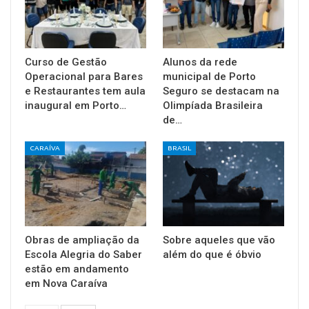
Curso de Gestão
Alunos da rede
Operacional para Bares
municipal de Porto
e Restaurantes tem aula
Seguro se destacam na
inaugural em Porto…
Olimpíada Brasileira
de…
CARAÍVA
BRASIL
Obras de ampliação da
Sobre aqueles que vão
Escola Alegria do Saber
além do que é óbvio
estão em andamento
em Nova Caraíva