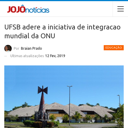
UFSB adere a iniciativa de integracao
mundial da ONU
EDUCAÇÃO
Por
Braian Prado
Ultimas atualizações
12 Fev, 2019