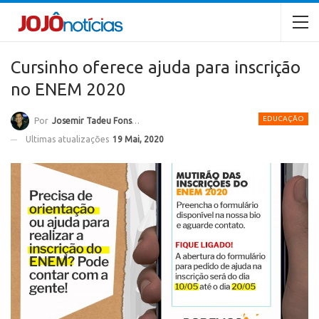
Cursinho oferece ajuda para inscrição
no ENEM 2020
EDUCAÇÃO
Por
Josemir Tadeu Fonseca
Ultimas atualizações
19 Mai, 2020