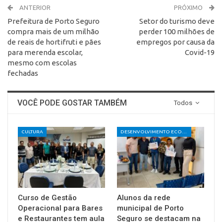
ANTERIOR
PRÓXIMO
Prefeitura de Porto Seguro
Setor do turismo deve
compra mais de um milhão
perder 100 milhões de
de reais de hortifruti e pães
empregos por causa da
para merenda escolar,
Covid-19
mesmo com escolas
fechadas
VOCÊ PODE GOSTAR TAMBÉM
Todos
CULTURA
DESENVOLVIMENTO ECONÔMICO E SOCIAL
Curso de Gestão
Alunos da rede
Operacional para Bares
municipal de Porto
e Restaurantes tem aula
Seguro se destacam na