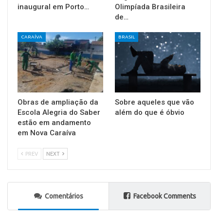
inaugural em Porto…
Olimpíada Brasileira
de…
CARAÍVA
BRASIL
Obras de ampliação da
Sobre aqueles que vão
Escola Alegria do Saber
além do que é óbvio
estão em andamento
em Nova Caraíva
PREV
NEXT
Comentários
Facebook Comments