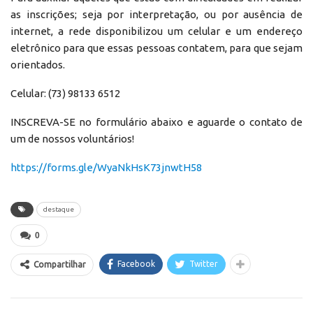
as inscrições; seja por interpretação, ou por ausência de
internet, a rede disponibilizou um celular e um endereço
eletrônico para que essas pessoas contatem, para que sejam
orientados.
Celular: (73) 98133 6512
INSCREVA-SE no formulário abaixo e aguarde o contato de
um de nossos voluntários!
https://forms.gle/WyaNkHsK73jnwtH58
destaque
0
Facebook
Twitter
Compartilhar