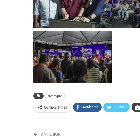
destaque
Facebook
Twitter
Compartilhar
ANTERIOR