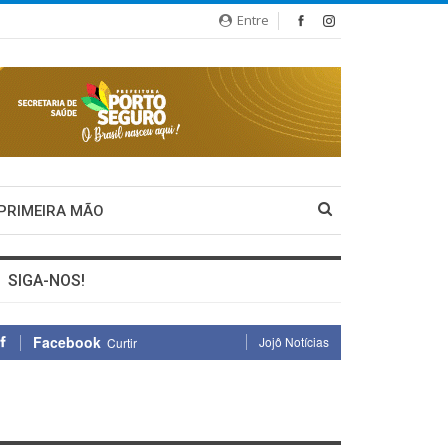
Entre
 PRIMEIRA MÃO
SIGA-NOS!
Facebook
Jojô Notícias
Curtir