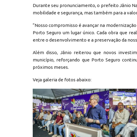
Durante seu pronunciamento, o prefeito Jânio Na
mobilidade e segurança, mas também para a valor
“Nosso compromisso é avançar na modernização d
Porto Seguro um lugar único. Cada obra que real
entre o desenvolvimento e a preservação da nossa
Além disso, Jânio reiterou que novos investi
município, reforçando que Porto Seguro contin
próximos meses.
Veja galeria de fotos abaixo: