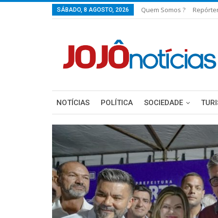
Quem Somos ?
Repórte
SÁBADO, 8 AGOSTO, 2026
NOTÍCIAS
POLÍTICA
SOCIEDADE
TUR