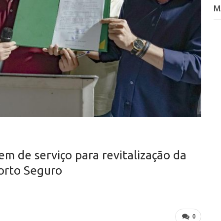
M
em de serviço para revitalização da
orto Seguro
0