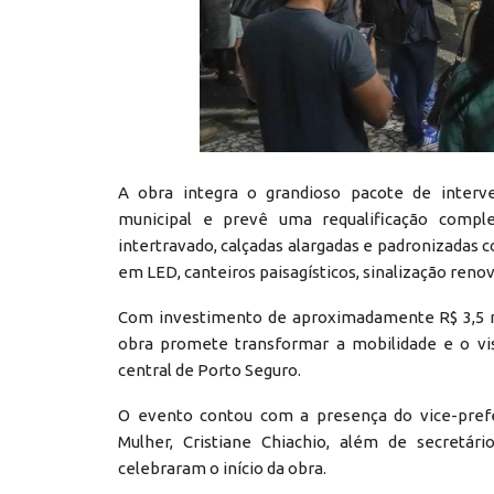
A obra integra o grandioso pacote de interv
municipal e prevê uma requalificação compl
intertravado, calçadas alargadas e padronizadas c
em LED, canteiros paisagísticos, sinalização reno
Com investimento de aproximadamente R$ 3,5 m
obra promete transformar a mobilidade e o vi
central de Porto Seguro.
O evento contou com a presença do vice-prefe
Mulher, Cristiane Chiachio, além de secretári
celebraram o início da obra.