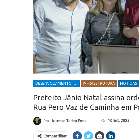
DESENVOLVIMENTO ECONÔMICO E SOCIAL
INFRAESTRUTURA
NOTÍCIAS
Prefeito Jânio Natal assina ord
Rua Pero Vaz de Caminha em P
On
10 Set, 2025
Por
Josemir Tadeu Fonseca
Compartilhar