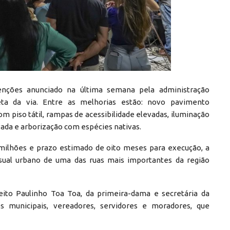
enções anunciado na última semana pela administração
eta da via. Entre as melhorias estão: novo pavimento
om piso tátil, rampas de acessibilidade elevadas, iluminação
vada e arborização com espécies nativas.
ilhões e prazo estimado de oito meses para execução, a
sual urbano de uma das ruas mais importantes da região
ito Paulinho Toa Toa, da primeira-dama e secretária da
os municipais, vereadores, servidores e moradores, que