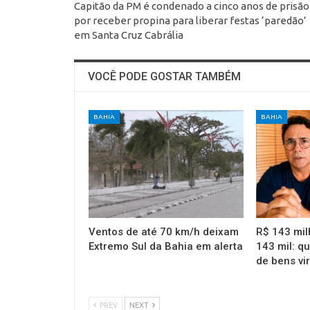
Capitão da PM é condenado a cinco anos de prisão
por receber propina para liberar festas ‘paredão’
em Santa Cruz Cabrália
VOCÊ PODE GOSTAR TAMBÉM
BAHIA
BAHIA
Ventos de até 70 km/h deixam
R$ 143 mil
Extremo Sul da Bahia em alerta
143 mil: q
de bens vi
PREV
NEXT