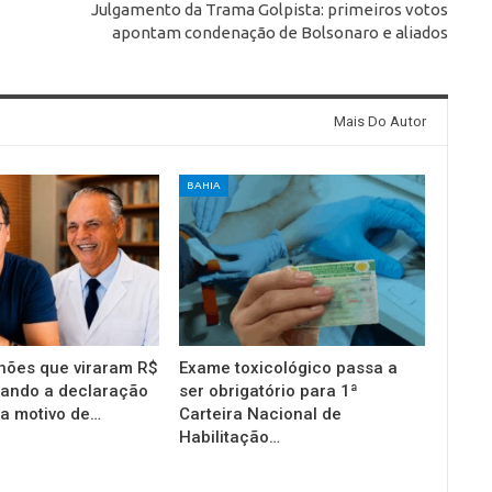
Julgamento da Trama Golpista: primeiros votos
apontam condenação de Bolsonaro e aliados
Mais Do Autor
BAHIA
hões que viraram R$
Exame toxicológico passa a
uando a declaração
ser obrigatório para 1ª
ra motivo de…
Carteira Nacional de
Habilitação…