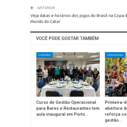
ANTERIOR
Veja datas e horários dos jogos do Brasil na Copa 
Mundo do Catar
VOCÊ PODE GOSTAR TAMBÉM
CULTURA
CIDADANIA
Curso de Gestão Operacional
Primeira-d
para Bares e Restaurantes tem
abertura d
aula inaugural em Porto…
reforça c
gestão…