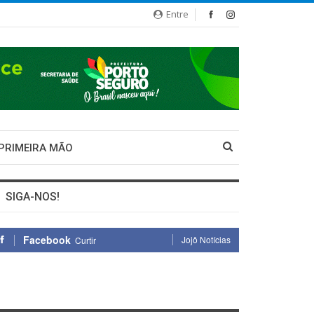
Entre
 PRIMEIRA MÃO
SIGA-NOS!
Facebook
Jojô Notícias
Curtir