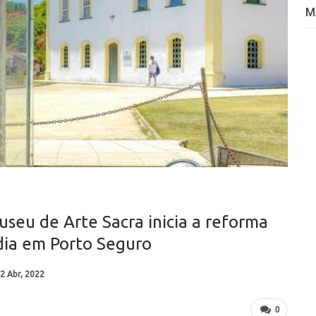
M
seu de Arte Sacra inicia a reforma
rdia em Porto Seguro
2 Abr, 2022
0