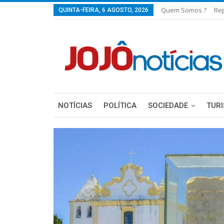
Quem Somos ?
Re
QUINTA-FEIRA, 6 AGOSTO, 2026
NOTÍCIAS
POLÍTICA
SOCIEDADE
TUR