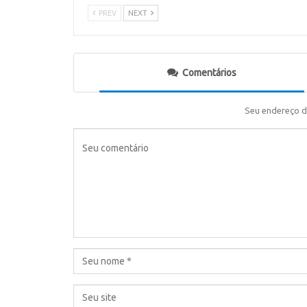
PREV
NEXT
Comentários
Seu endereço d