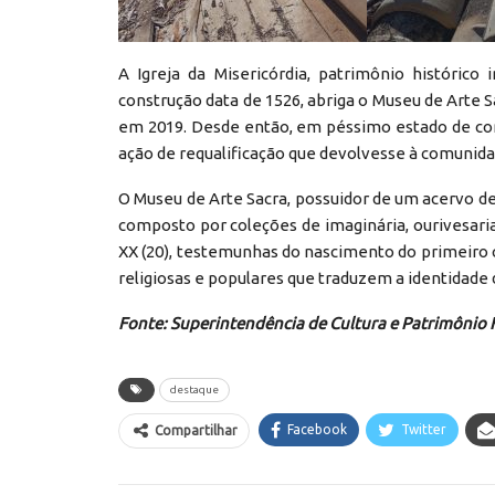
A Igreja da Misericórdia, patrimônio histórico
construção data de 1526, abriga o Museu de Arte 
em 2019. Desde então, em péssimo estado de con
ação de requalificação que devolvesse à comunidad
O Museu de Arte Sacra, possuidor de um acervo de i
composto por coleções de imaginária, ourivesaria, 
XX (20), testemunhas do nascimento do primeiro co
religiosas e populares que traduzem a identidade 
Fonte: Superintendência de Cultura e Patrimônio 
destaque
Facebook
Twitter
Compartilhar