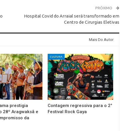
PRÓXIMO
do
Hospital Covid do Arraial será transformado em
Centro de Cirurgias Eletivas
Mais Do Autor
CULTURA
ama prestigia
Contagem regressiva para o 2°
o 28º Aragwaksã e
Festival Rock Gaya
ompromisso da