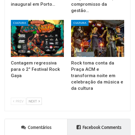
inaugural em Porto…
compromisso da
gestão…
CULTURA
CULTURA
Contagem regressiva
Rock toma conta da
para o 2° Festival Rock
Praça ACM e
Gaya
transforma noite em
celebração da música e
da cultura
PREV
NEXT
Comentários
Facebook Comments