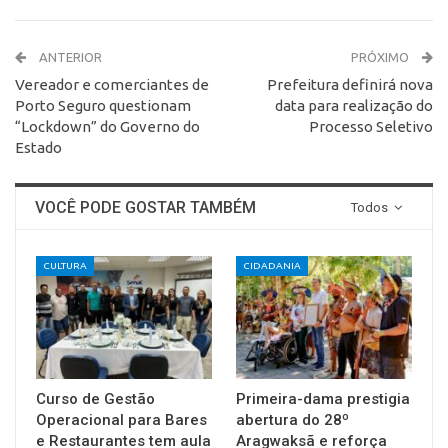
ANTERIOR
PRÓXIMO
Vereador e comerciantes de
Prefeitura definirá nova
Porto Seguro questionam
data para realização do
“Lockdown” do Governo do
Processo Seletivo
Estado
VOCÊ PODE GOSTAR TAMBÉM
Todos
CULTURA
CIDADANIA
Curso de Gestão
Primeira-dama prestigia
Operacional para Bares
abertura do 28º
e Restaurantes tem aula
Aragwaksã e reforça