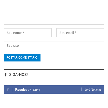
SIGA-NOS!
Facebook
Jojô Notícias
Curtir