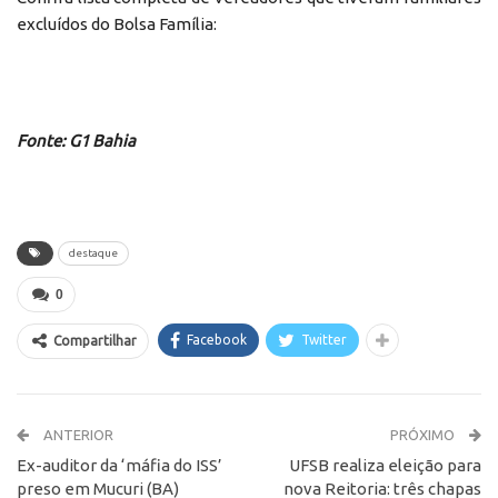
excluídos do Bolsa Família:
Fonte: G1 Bahia
destaque
0
Facebook
Twitter
Compartilhar
ANTERIOR
PRÓXIMO
Ex-auditor da ‘máfia do ISS’
UFSB realiza eleição para
preso em Mucuri (BA)
nova Reitoria: três chapas