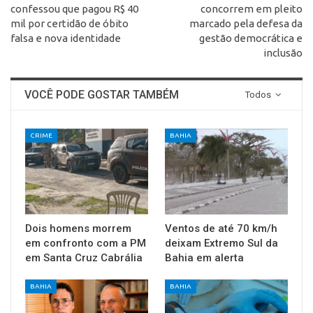
confessou que pagou R$ 40
concorrem em pleito
mil por certidão de óbito
marcado pela defesa da
falsa e nova identidade
gestão democrática e
inclusão
VOCÊ PODE GOSTAR TAMBÉM
Todos
CRIME
BAHIA
Dois homens morrem
Ventos de até 70 km/h
em confronto com a PM
deixam Extremo Sul da
em Santa Cruz Cabrália
Bahia em alerta
BAHIA
BAHIA