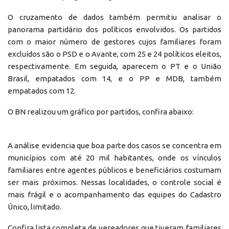
O cruzamento de dados também permitiu analisar o
panorama partidário dos políticos envolvidos. Os partidos
com o maior número de gestores cujos familiares foram
excluídos são o PSD e o Avante, com 25 e 24 políticos eleitos,
respectivamente. Em seguida, aparecem o PT e o União
Brasil, empatados com 14, e o PP e MDB, também
empatados com 12.
O BN realizou um gráfico por partidos, confira abaixo:
A análise evidencia que boa parte dos casos se concentra em
municípios com até 20 mil habitantes, onde os vínculos
familiares entre agentes públicos e beneficiários costumam
ser mais próximos. Nessas localidades, o controle social é
mais frágil e o acompanhamento das equipes do Cadastro
Único, limitado.
Confira lista completa de vereadores que tiveram familiares