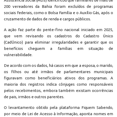
Assistência Social (MDS) identificou que familiares de mais de
200 vereadores da Bahia foram excluídos de programas
sociais federais, como o Bolsa Família e o Auxílio Gás, após o
cruzamento de dados de renda e cargos públicos.
A ação faz parte do pente-fino nacional iniciado em 2025,
que vem revisando os cadastros do Cadastro Único
(CadÚnico) para eliminar irregularidades e garantir que os
benefícios cheguem a famílias em situação de
vulnerabilidade.
De acordo com os dados, há casos em que a esposa, o marido,
os filhos ou até irmãos de parlamentares municipais
figuravam como beneficiários ativos dos programas. A
maioria dos registros indica cônjuges como responsáveis
pelos recebimentos, embora também existam ocorrências
de pais, irmãos e outros parentes.
O levantamento obtido pela plataforma Fiquem Sabendo,
por meio de Lei de Acesso à Informação, aponta nomes em