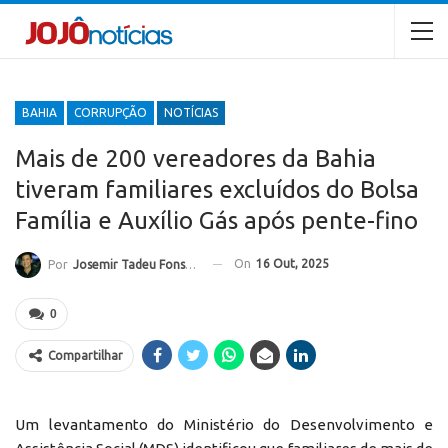
BAHIA
CORRUPÇÃO
NOTÍCIAS
Mais de 200 vereadores da Bahia
tiveram familiares excluídos do Bolsa
Família e Auxílio Gás após pente-fino
On
16 Out, 2025
Por
Josemir Tadeu Fonseca
0
Compartilhar
Um levantamento do Ministério do Desenvolvimento e