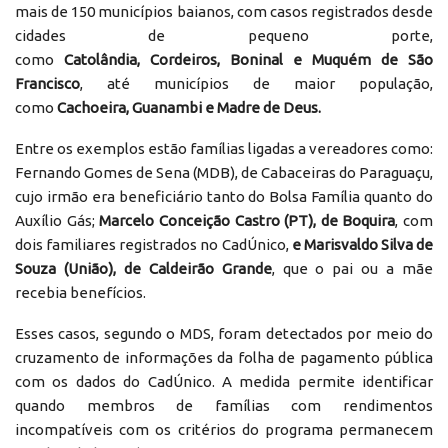
mais de 150 municípios baianos, com casos registrados desde
cidades de pequeno porte,
como
Catolândia, Cordeiros, Boninal e Muquém de São
Francisco
, até municípios de maior população,
como
Cachoeira, Guanambi e Madre de Deus.
Entre os exemplos estão famílias ligadas a vereadores como:
Fernando Gomes de Sena (MDB), de Cabaceiras do Paraguaçu,
cujo irmão era beneficiário tanto do Bolsa Família quanto do
Auxílio Gás;
Marcelo Conceição Castro (PT), de Boquira
, com
dois familiares registrados no CadÚnico,
e Marisvaldo Silva de
Souza (União), de Caldeirão Grande
, que o pai ou a mãe
recebia benefícios.
Esses casos, segundo o MDS, foram detectados por meio do
cruzamento de informações da folha de pagamento pública
com os dados do CadÚnico. A medida permite identificar
quando membros de famílias com rendimentos
incompatíveis com os critérios do programa permanecem