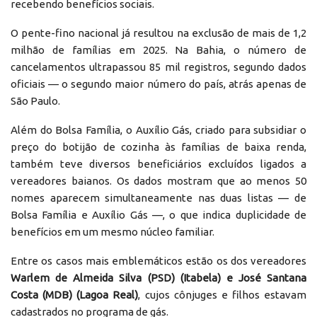
recebendo benefícios sociais.
O pente-fino nacional já resultou na exclusão de mais de 1,2
milhão de famílias em 2025. Na Bahia, o número de
cancelamentos ultrapassou 85 mil registros, segundo dados
oficiais — o segundo maior número do país, atrás apenas de
São Paulo.
Além do Bolsa Família, o Auxílio Gás, criado para subsidiar o
preço do botijão de cozinha às famílias de baixa renda,
também teve diversos beneficiários excluídos ligados a
vereadores baianos. Os dados mostram que ao menos 50
nomes aparecem simultaneamente nas duas listas — de
Bolsa Família e Auxílio Gás —, o que indica duplicidade de
benefícios em um mesmo núcleo familiar.
Entre os casos mais emblemáticos estão os dos vereadores
Warlem de Almeida Silva (PSD) (Itabela) e José Santana
Costa (MDB) (Lagoa Real)
, cujos cônjuges e filhos estavam
cadastrados no programa de gás.