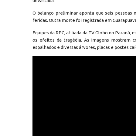
devastada.
O balanço preliminar aponta que seis pessoas 
feridas. Outra morte foi registrada em Guarapuava
Equipes da RPC, afiliada da TV Globo no Paraná, 
os efeitos da tragédia. As imagens mostram co
espalhados e diversas árvores, placas e postes caí