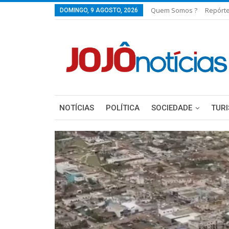
Quem Somos ?
Repórt
DOMINGO, 9 AGOSTO, 2026
NOTÍCIAS
POLÍTICA
SOCIEDADE
TUR