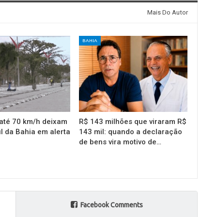
Mais Do Autor
BAHIA
até 70 km/h deixam
R$ 143 milhões que viraram R$
l da Bahia em alerta
143 mil: quando a declaração
de bens vira motivo de…
Facebook Comments