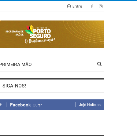
Entre
 PRIMEIRA MÃO
SIGA-NOS!
Facebook
Jojô Notícias
Curtir