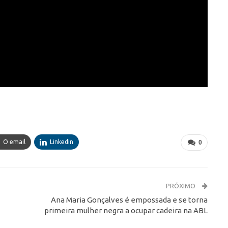
O email
Linkedin
0
PRÓXIMO
Ana Maria Gonçalves é empossada e se torna
primeira mulher negra a ocupar cadeira na ABL