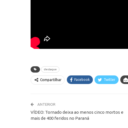
destaque
Facebook
Twitter
Compartilhar
ANTERIOR
VÍDEO: Tornado deixa ao menos cinco mortos e
mais de 400 feridos no Paraná