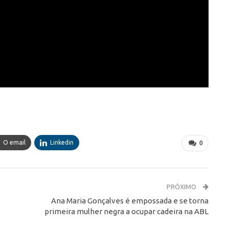
O email
Linkedin
0
PRÓXIMO
Ana Maria Gonçalves é empossada e se torna
primeira mulher negra a ocupar cadeira na ABL