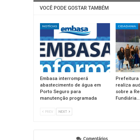
VOCÊ PODE GOSTAR TAMBÉM
NOTÍCIAS
CIDADANIA
Embasa interromperá
Prefeitura
abastecimento de água em
realiza au
Porto Seguro para
sobre a Re
manutenção programada
Fundiária…
PREV
NEXT
Comentários