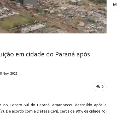
M
uição em cidade do Paraná após
8 Nov, 2025
0
do no Centro-Sul do Paraná, amanheceu destruído após a
). De acordo com a Defesa Civil, cerca de 90% da cidade foi