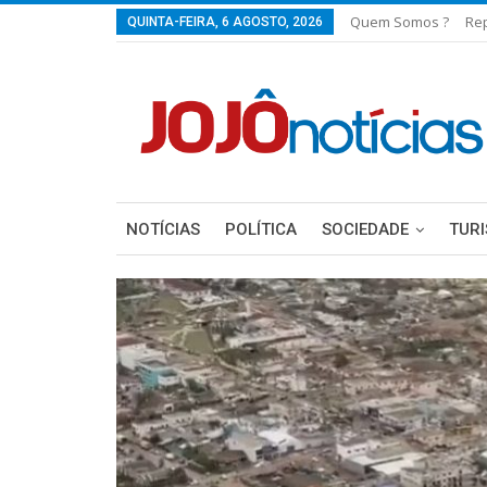
Quem Somos ?
Re
QUINTA-FEIRA, 6 AGOSTO, 2026
NOTÍCIAS
POLÍTICA
SOCIEDADE
TUR