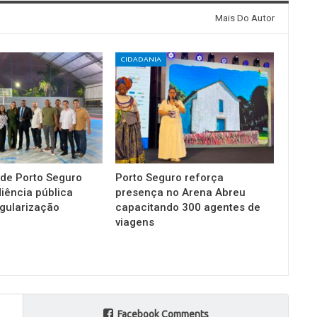
Mais Do Autor
CIDADANIA
 de Porto Seguro
Porto Seguro reforça
diência pública
presença no Arena Abreu
gularização
capacitando 300 agentes de
viagens
Facebook Comments