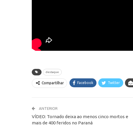
destaque
Facebook
Twitter
Compartilhar
ANTERIOR
VÍDEO: Tornado deixa ao menos cinco mortos e
mais de 400 feridos no Paraná