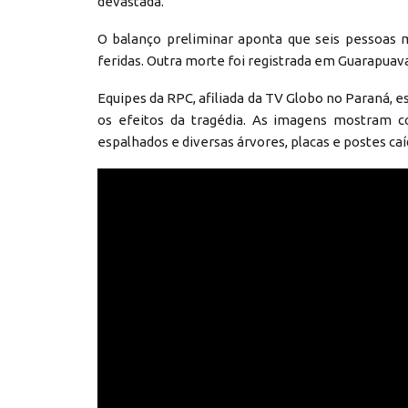
devastada.
O balanço preliminar aponta que seis pessoas 
feridas. Outra morte foi registrada em Guarapuava
Equipes da RPC, afiliada da TV Globo no Paraná, 
os efeitos da tragédia. As imagens mostram co
espalhados e diversas árvores, placas e postes caí