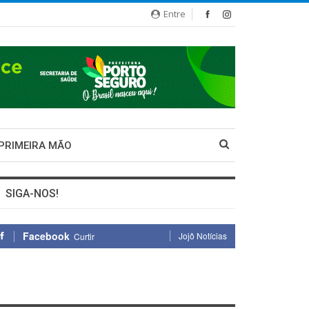
Entre
 PRIMEIRA MÃO
SIGA-NOS!
Facebook
Jojô Notícias
Curtir