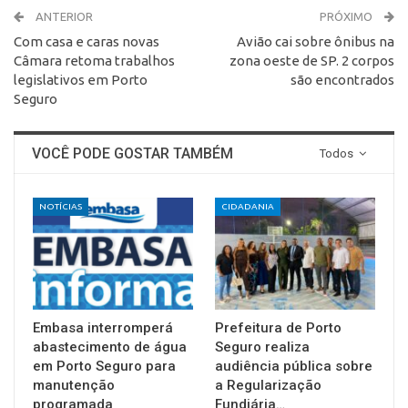
ANTERIOR
PRÓXIMO
Com casa e caras novas
Avião cai sobre ônibus na
Câmara retoma trabalhos
zona oeste de SP. 2 corpos
legislativos em Porto
são encontrados
Seguro
VOCÊ PODE GOSTAR TAMBÉM
Todos
NOTÍCIAS
CIDADANIA
Embasa interromperá
Prefeitura de Porto
abastecimento de água
Seguro realiza
em Porto Seguro para
audiência pública sobre
manutenção
a Regularização
programada
Fundiária…