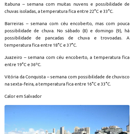
Itabuna – semana com muitas nuvens e possibilidade de
chuvas isoladas, a temperatura fica entre 22°C e 33°C.
Barreiras – semana com céu encoberto, mas com pouca
possibilidade de chuva. No sábado (8) e domingo (9), há
possibilidade de pancadas de chuva e trovoadas. A
temperatura fica entre 18°C e 37°C.
Juazeiro – semana com céu encoberto, a temperatura fica
entre 19°C e 36ºC.
Vitória da Conquista – semana com possibilidade de chuvisco
na sexta-feira, a temperatura fica entre 16°C e 33°C.
Calor em Salvador