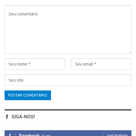
SIGA-NOS!
Facebook
Jojô Notícias
Curtir