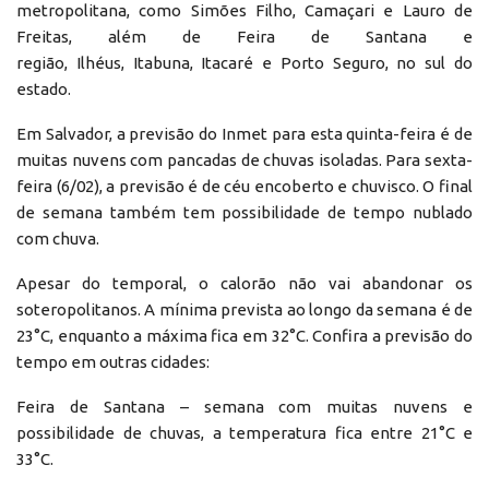
metropolitana, como Simões Filho, Camaçari e Lauro de
Freitas, além de Feira de Santana e
região, Ilhéus, Itabuna, Itacaré e Porto Seguro, no sul do
estado.
Em Salvador, a previsão do Inmet para esta quinta-feira é de
muitas nuvens com pancadas de chuvas isoladas. Para sexta-
feira (6/02), a previsão é de céu encoberto e chuvisco. O final
de semana também tem possibilidade de tempo nublado
com chuva.
Apesar do temporal, o calorão não vai abandonar os
soteropolitanos. A mínima prevista ao longo da semana é de
23°C, enquanto a máxima fica em 32°C. Confira a previsão do
tempo em outras cidades:
Feira de Santana – semana com muitas nuvens e
possibilidade de chuvas, a temperatura fica entre 21°C e
33°C.