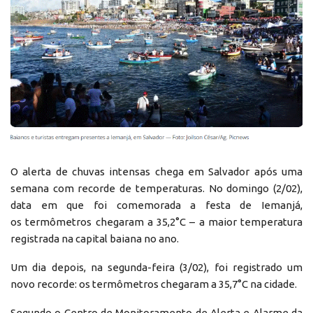
O alerta de chuvas intensas chega em Salvador após uma
semana com recorde de temperaturas. No domingo (2/02),
data em que foi comemorada a festa de Iemanjá,
os termômetros chegaram a 35,2°C – a maior temperatura
registrada na capital baiana no ano.
Um dia depois, na segunda-feira (3/02), foi registrado um
novo recorde: os termômetros chegaram a 35,7°C na cidade.
Segundo o Centro de Monitoramento de Alerta e Alarme da