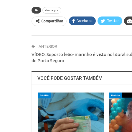
destaque
Facebook
Twitter
Compartilhar
ANTERIOR
VÍDEO: Suposto leão-marinho é visto no litoral sul
de Porto Seguro
VOCÊ PODE GOSTAR TAMBÉM
BAHIA
BAHIA