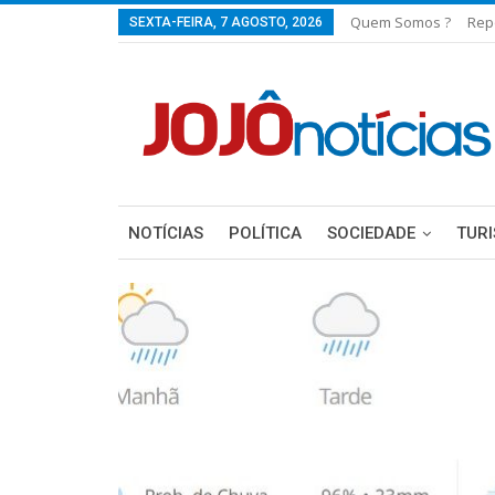
Quem Somos ?
Rep
SEXTA-FEIRA, 7 AGOSTO, 2026
NOTÍCIAS
POLÍTICA
SOCIEDADE
TUR