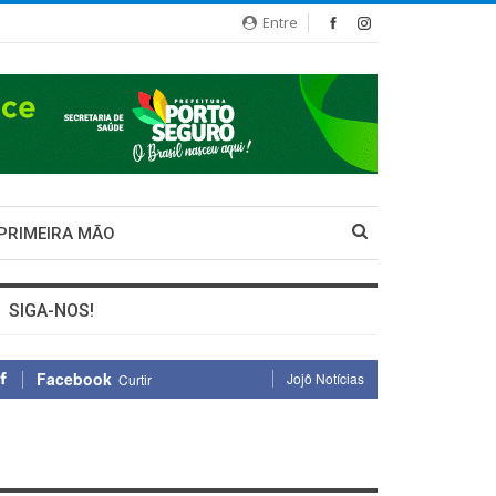
Entre
 PRIMEIRA MÃO
SIGA-NOS!
Facebook
Jojô Notícias
Curtir