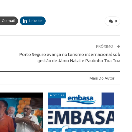
O email
Linkedin
0
PRÓXIMO
Porto Seguro avança no turismo internacional sob
gestão de Jânio Natal e Paulinho Toa Toa
Mais Do Autor
NOTÍCIAS