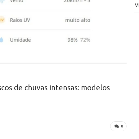
M
iscos de chuvas intensas: modelos
0