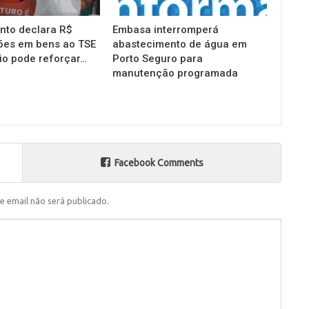
into declara R$
Embasa interromperá
ões em bens ao TSE
abastecimento de água em
io pode reforçar…
Porto Seguro para
manutenção programada
Facebook Comments
e email não será publicado.