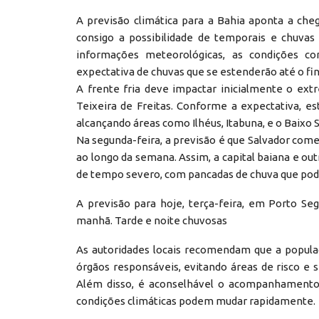
A previsão climática para a Bahia aponta a che
consigo a possibilidade de temporais e chuvas
informações meteorológicas, as condições co
expectativa de chuvas que se estenderão até o fin
A frente fria deve impactar inicialmente o ext
Teixeira de Freitas. Conforme a expectativa, e
alcançando áreas como Ilhéus, Itabuna, e o Baixo S
Na segunda-feira, a previsão é que Salvador comec
ao longo da semana. Assim, a capital baiana e o
de tempo severo, com pancadas de chuva que pod
A previsão para hoje, terça-feira, em Porto S
manhã. Tarde e noite chuvosas
As autoridades locais recomendam que a populaç
órgãos responsáveis, evitando áreas de risco e 
Além disso, é aconselhável o acompanhamento c
condições climáticas podem mudar rapidamente.