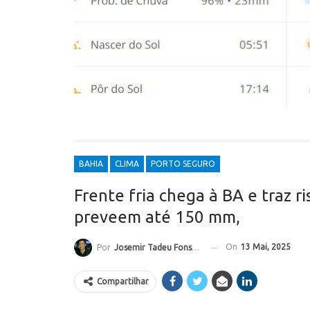
BAHIA
CLIMA
PORTO SEGURO
Frente fria chega à BA e traz r
preveem até 150 mm,
On
13 Mai, 2025
Por
Josemir Tadeu Fonseca
Compartilhar