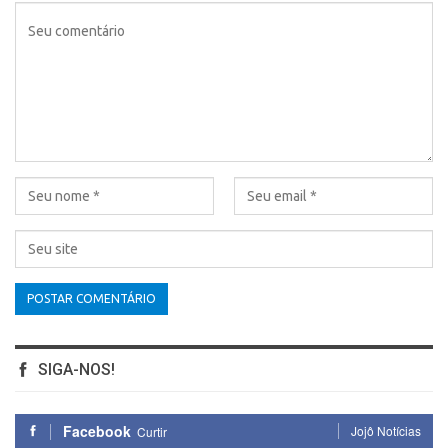
SIGA-NOS!
Facebook
Jojô Notícias
Curtir