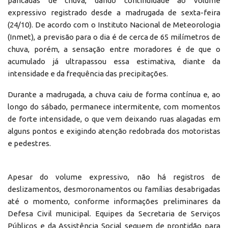
pancadas de chuva, dando continuidade ao volume
expressivo registrado desde a madrugada de sexta-feira
(24/10). De acordo com o Instituto Nacional de Meteorologia
(Inmet), a previsão para o dia é de cerca de 65 milímetros de
chuva, porém, a sensação entre moradores é de que o
acumulado já ultrapassou essa estimativa, diante da
intensidade e da frequência das precipitações.
Durante a madrugada, a chuva caiu de forma contínua e, ao
longo do sábado, permanece intermitente, com momentos
de forte intensidade, o que vem deixando ruas alagadas em
alguns pontos e exigindo atenção redobrada dos motoristas
e pedestres.
Apesar do volume expressivo, não há registros de
deslizamentos, desmoronamentos ou famílias desabrigadas
até o momento, conforme informações preliminares da
Defesa Civil municipal. Equipes da Secretaria de Serviços
Públicos e da Assistência Social seguem de prontidão para