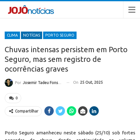
CLIMA
NOTÍCIAS
PORTO SEGURO
Chuvas intensas persistem em Porto
Seguro, mas sem registro de
ocorrências graves
On
25 Out, 2025
Por
Josemir Tadeu Fonseca
0
Compartilhar
Porto Seguro amanheceu neste sábado (25/10) sob fortes