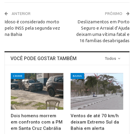
ANTERIOR
PRÓXIMO
Idoso é considerado morto
Deslizamentos em Porto
pelo INSS pela segunda vez
Seguro e Arraial d’Ajuda
na Bahia
deixam uma vítima fatal e
16 famílias desabrigadas
VOCÊ PODE GOSTAR TAMBÉM
Todos
CRIME
BAHIA
Dois homens morrem
Ventos de até 70 km/h
em confronto com a PM
deixam Extremo Sul da
em Santa Cruz Cabrália
Bahia em alerta