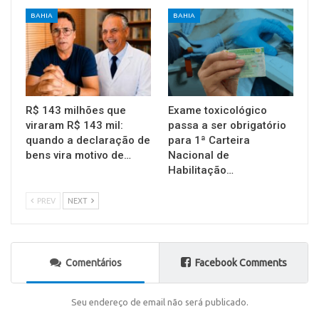
BAHIA
BAHIA
R$ 143 milhões que
Exame toxicológico
viraram R$ 143 mil:
passa a ser obrigatório
quando a declaração de
para 1ª Carteira
bens vira motivo de…
Nacional de
Habilitação…
PREV
NEXT
Comentários
Facebook Comments
Seu endereço de email não será publicado.