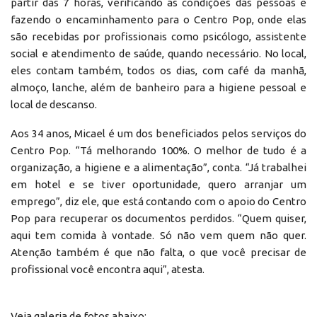
partir das 7 horas, verificando as condições das pessoas e
fazendo o encaminhamento para o Centro Pop, onde elas
são recebidas por profissionais como psicólogo, assistente
social e atendimento de saúde, quando necessário. No local,
eles contam também, todos os dias, com café da manhã,
almoço, lanche, além de banheiro para a higiene pessoal e
local de descanso.
Aos 34 anos, Micael é um dos beneficiados pelos serviços do
Centro Pop. “Tá melhorando 100%. O melhor de tudo é a
organização, a higiene e a alimentação”, conta. “Já trabalhei
em hotel e se tiver oportunidade, quero arranjar um
emprego”, diz ele, que está contando com o apoio do Centro
Pop para recuperar os documentos perdidos. “Quem quiser,
aqui tem comida à vontade. Só não vem quem não quer.
Atenção também é que não falta, o que você precisar de
profissional você encontra aqui”, atesta.
Veja galeria de fotos abaixo: