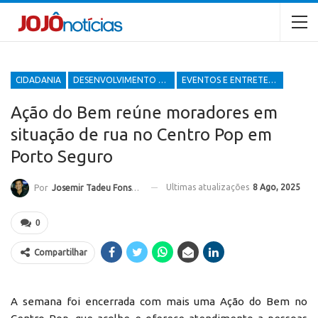
CIDADANIA
DESENVOLVIMENTO ECONÔMICO E SOCIAL
EVENTOS E ENTRETENIMENTOS
Ação do Bem reúne moradores em
situação de rua no Centro Pop em
Porto Seguro
Ultimas atualizações
8 Ago, 2025
Por
Josemir Tadeu Fonseca
0
Compartilhar
A semana foi encerrada com mais uma Ação do Bem no