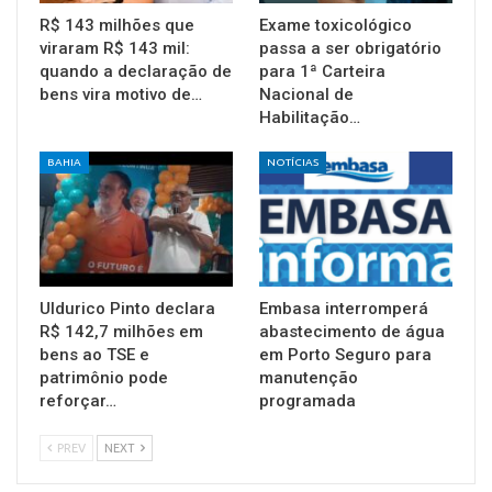
R$ 143 milhões que
Exame toxicológico
viraram R$ 143 mil:
passa a ser obrigatório
quando a declaração de
para 1ª Carteira
bens vira motivo de…
Nacional de
Habilitação…
BAHIA
NOTÍCIAS
Uldurico Pinto declara
Embasa interromperá
R$ 142,7 milhões em
abastecimento de água
bens ao TSE e
em Porto Seguro para
patrimônio pode
manutenção
reforçar…
programada
PREV
NEXT