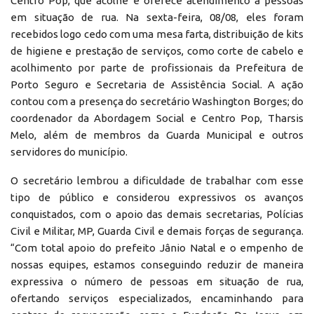
Centro Pop, que acolhe e oferece atendimento a pessoas
em situação de rua. Na sexta-feira, 08/08, eles foram
recebidos logo cedo com uma mesa farta, distribuição de kits
de higiene e prestação de serviços, como corte de cabelo e
acolhimento por parte de profissionais da Prefeitura de
Porto Seguro e Secretaria de Assistência Social. A ação
contou com a presença do secretário Washington Borges; do
coordenador da Abordagem Social e Centro Pop, Tharsis
Melo, além de membros da Guarda Municipal e outros
servidores do município.
O secretário lembrou a dificuldade de trabalhar com esse
tipo de público e considerou expressivos os avanços
conquistados, com o apoio das demais secretarias, Polícias
Civil e Militar, MP, Guarda Civil e demais forças de segurança.
“Com total apoio do prefeito Jânio Natal e o empenho de
nossas equipes, estamos conseguindo reduzir de maneira
expressiva o número de pessoas em situação de rua,
ofertando serviços especializados, encaminhando para