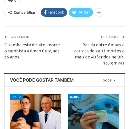
0
Facebook
Twitter
Compartilhar
ANTERIOR
PRÓXIMO
O samba está de luto; morre
Batida entre ônibus e
o sambista Arlindo Cruz, aos
carreta deixa 11 mortos e
66 anos
mais de 40 feridos na BR-
163 em MT
VOCÊ PODE GOSTAR TAMBÉM
Todos
BAHIA
BAHIA