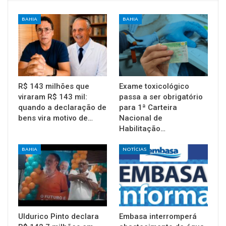
BAHIA
BAHIA
R$ 143 milhões que
Exame toxicológico
viraram R$ 143 mil:
passa a ser obrigatório
quando a declaração de
para 1ª Carteira
bens vira motivo de…
Nacional de
Habilitação…
BAHIA
NOTÍCIAS
Uldurico Pinto declara
Embasa interromperá