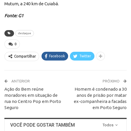
Mutum, a 240 km de Cuiabá.
Fonte: G1
destaque
0
Facebook
Twitter
Compartilhar
ANTERIOR
PRÓXIMO
Ação do Bem reúne
Homem é condenado a 30
moradores em situação de
anos de prisão por matar
rua no Centro Pop em Porto
ex-companheira a facadas
Seguro
em Porto Seguro
VOCÊ PODE GOSTAR TAMBÉM
Todos