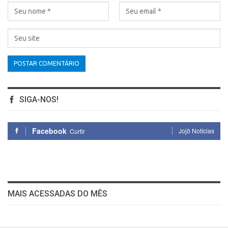
SIGA-NOS!
Facebook
Jojô Notícias
Curtir
MAIS ACESSADAS DO MÊS