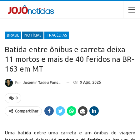
BRASIL
NOTÍCIAS
TRAGÉDIAS
Batida entre ônibus e carreta deixa
11 mortos e mais de 40 feridos na BR-
163 em MT
On
9 Ago, 2025
Por
Josemir Tadeu Fonseca
0
Compartilhar
Uma batida entre uma carreta e um ônibus de viagem