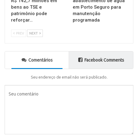
R$ 142,7 milhões em
abastecimento de água
bens ao TSE e
em Porto Seguro para
patrimônio pode
manutenção
reforçar…
programada
PREV
NEXT
Comentários
Facebook Comments
Seu endereço de email não será publicado.