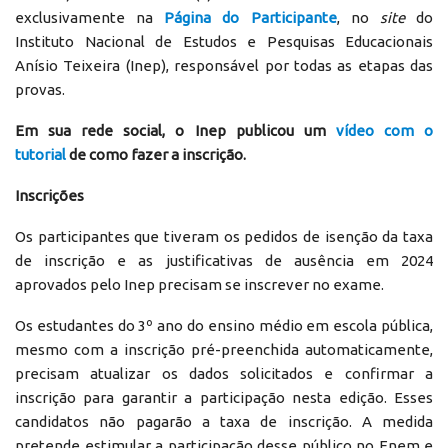
exclusivamente na
Página do Participante
, no
site
do
Instituto Nacional de Estudos e Pesquisas Educacionais
Anísio Teixeira (Inep), responsável por todas as etapas das
provas.
Em sua rede social, o Inep publicou um
vídeo com o
tutorial
de como fazer a inscrição.
Inscrições
Os participantes que tiveram os pedidos de isenção da taxa
de inscrição e as justificativas de ausência em 2024
aprovados pelo Inep precisam se inscrever no exame.
Os estudantes do 3º ano do ensino médio em escola pública,
mesmo com a inscrição pré-preenchida automaticamente,
precisam atualizar os dados solicitados e confirmar a
inscrição para garantir a participação nesta edição. Esses
candidatos não pagarão a taxa de inscrição. A medida
pretende estimular a participação desse público no Enem e