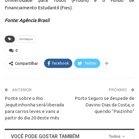
Universidade para Todos (Prouni) e o Fundo de
Financiamento Estudantil (Fies).
Fonte: Agência Brasil
destaque
0
Facebook
Twitter
Compartilhar
ANTERIOR
PRÓXIMO
Ponte sobre o Rio
Porto Seguro se despede de
Jequitinhonha será liberada
Davino Dias da Costa, o
para carros leves e vans a
querido “Paizinho”
partir do dia 20 deste mês
VOCÊ PODE GOSTAR TAMBÉM
Todos