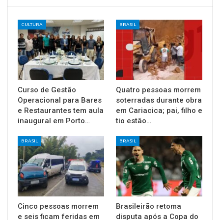
CULTURA
BRASIL
Curso de Gestão
Quatro pessoas morrem
Operacional para Bares
soterradas durante obra
e Restaurantes tem aula
em Cariacica; pai, filho e
inaugural em Porto…
tio estão…
BRASIL
BRASIL
Cinco pessoas morrem
Brasileirão retoma
e seis ficam feridas em
disputa após a Copa do