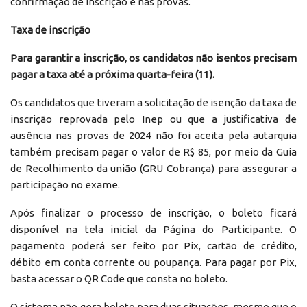
confirmação de inscrição e nas provas.
Taxa de inscrição
Para garantir a inscrição, os candidatos não isentos precisam
pagar a taxa até a próxima quarta-feira (11).
Os candidatos que tiveram a solicitação de isenção da taxa de
inscrição reprovada pelo Inep ou que a justificativa de
ausência nas provas de 2024 não foi aceita pela autarquia
também precisam pagar o valor de R$ 85, por meio da Guia
de Recolhimento da união (GRU Cobrança) para assegurar a
participação no exame.
Após finalizar o processo de inscrição, o boleto ficará
disponível na tela inicial da Página do Participante. O
pagamento poderá ser feito por Pix, cartão de crédito,
débito em conta corrente ou poupança. Para pagar por Pix,
basta acessar o QR Code que consta no boleto.
O sistema não gera boleto para duas situações, mesmo que o