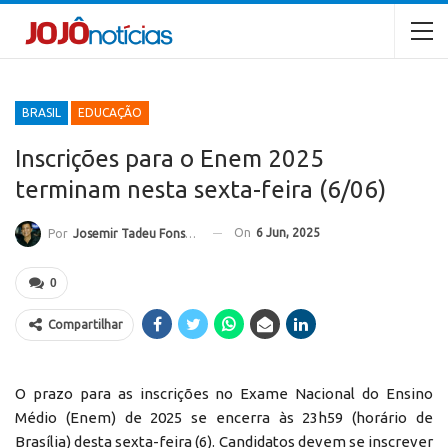
BRASIL
EDUCAÇÃO
Inscrições para o Enem 2025
terminam nesta sexta-feira (6/06)
On
6 Jun, 2025
Por
Josemir Tadeu Fonseca
0
Compartilhar
O prazo para as inscrições no Exame Nacional do Ensino
Médio (Enem) de 2025 se encerra às 23h59 (horário de
Brasília) desta sexta-feira (6). Candidatos devem se inscrever