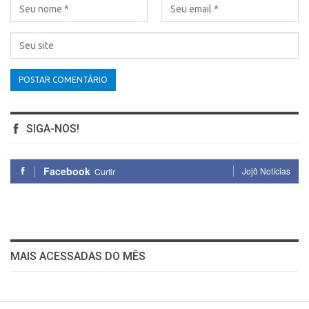
SIGA-NOS!
Facebook
Jojô Notícias
Curtir
MAIS ACESSADAS DO MÊS