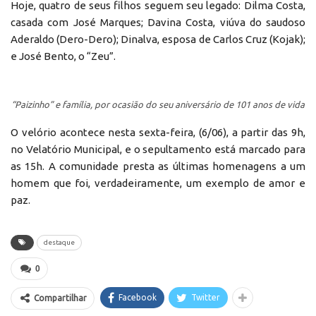
Hoje, quatro de seus filhos seguem seu legado: Dilma Costa,
casada com José Marques; Davina Costa, viúva do saudoso
Aderaldo (Dero-Dero); Dinalva, esposa de Carlos Cruz (Kojak);
e José Bento, o “Zeu”.
“Paizinho” e família, por ocasião do seu aniversário de 101 anos de vida
O velório acontece nesta sexta-feira, (6/06), a partir das 9h,
no Velatório Municipal, e o sepultamento está marcado para
as 15h. A comunidade presta as últimas homenagens a um
homem que foi, verdadeiramente, um exemplo de amor e
paz.
destaque
0
Facebook
Twitter
Compartilhar