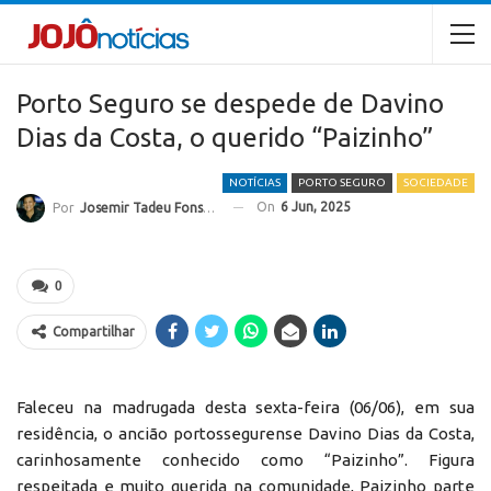
Porto Seguro se despede de Davino
Dias da Costa, o querido “Paizinho”
NOTÍCIAS
PORTO SEGURO
SOCIEDADE
On
6 Jun, 2025
Por
Josemir Tadeu Fonseca
0
Compartilhar
Faleceu na madrugada desta sexta-feira (06/06), em sua
residência, o ancião portossegurense Davino Dias da Costa,
carinhosamente conhecido como “Paizinho”. Figura
respeitada e muito querida na comunidade, Paizinho parte