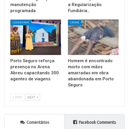
manutenção
a Regularização
programada
Fundiária…
CIDADANIA
CRIME
Porto Seguro reforça
Homem é encontrado
presença no Arena
morto com mãos
Abreu capacitando 300
amarradas em obra
agentes de viagens
abandonada em Porto
Seguro
PREV
NEXT
Comentários
Facebook Comments