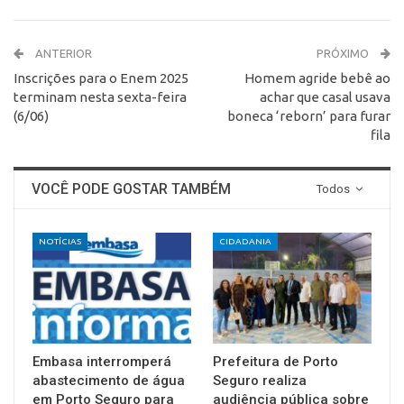
ANTERIOR
PRÓXIMO
Inscrições para o Enem 2025
Homem agride bebê ao
terminam nesta sexta-feira
achar que casal usava
(6/06)
boneca ‘reborn’ para furar
fila
VOCÊ PODE GOSTAR TAMBÉM
Todos
NOTÍCIAS
CIDADANIA
Embasa interromperá
Prefeitura de Porto
abastecimento de água
Seguro realiza
em Porto Seguro para
audiência pública sobre