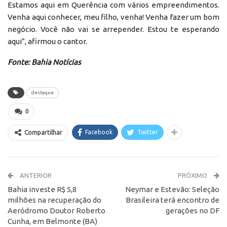
Estamos aqui em Querência com vários empreendimentos.
Venha aqui conhecer, meu filho, venha! Venha fazer um bom
negócio. Você não vai se arrepender. Estou te esperando
aqui”, afirmou o cantor.
Fonte: Bahia Notícias
destaque
0
Facebook
Twitter
Compartilhar
ANTERIOR
PRÓXIMO
Bahia investe R$ 5,8
Neymar e Estevão: Seleção
milhões na recuperação do
Brasileira terá encontro de
Aeródromo Doutor Roberto
gerações no DF
Cunha, em Belmonte (BA)