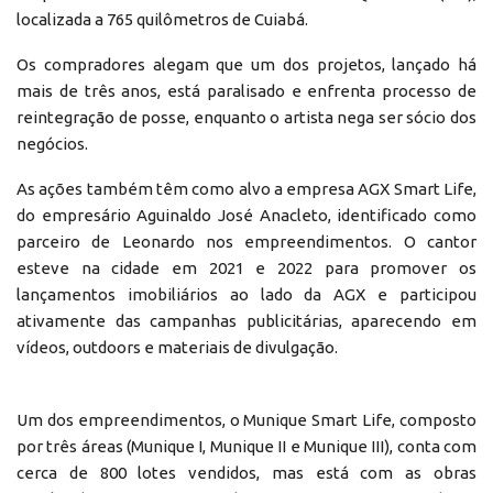
localizada a 765 quilômetros de Cuiabá.
Os compradores alegam que um dos projetos, lançado há
mais de três anos, está paralisado e enfrenta processo de
reintegração de posse, enquanto o artista nega ser sócio dos
negócios.
As ações também têm como alvo a empresa AGX Smart Life,
do empresário Aguinaldo José Anacleto, identificado como
parceiro de Leonardo nos empreendimentos. O cantor
esteve na cidade em 2021 e 2022 para promover os
lançamentos imobiliários ao lado da AGX e participou
ativamente das campanhas publicitárias, aparecendo em
vídeos, outdoors e materiais de divulgação.
Um dos empreendimentos, o Munique Smart Life, composto
por três áreas (Munique I, Munique II e Munique III), conta com
cerca de 800 lotes vendidos, mas está com as obras