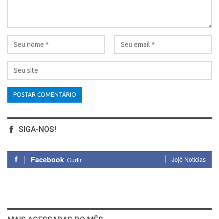
SIGA-NOS!
Facebook
Jojô Notícias
Curtir