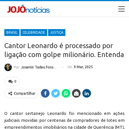
BRASIL
CELEBRIDADE
JUSTIÇA
Cantor Leonardo é processado por
ligação com golpe milionário. Entenda
On
9 Mar, 2025
Por
Josemir Tadeu Fonseca
0
Compartilhar
O cantor sertanejo Leonardo foi mencionado em ações
judiciais movidas por centenas de compradores de lotes em
empreendimentos imobiliários na cidade de Querência (MT),