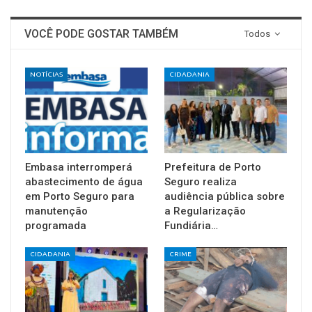
VOCÊ PODE GOSTAR TAMBÉM
Todos
NOTÍCIAS
CIDADANIA
Embasa interromperá
Prefeitura de Porto
abastecimento de água
Seguro realiza
em Porto Seguro para
audiência pública sobre
manutenção
a Regularização
programada
Fundiária…
CIDADANIA
CRIME