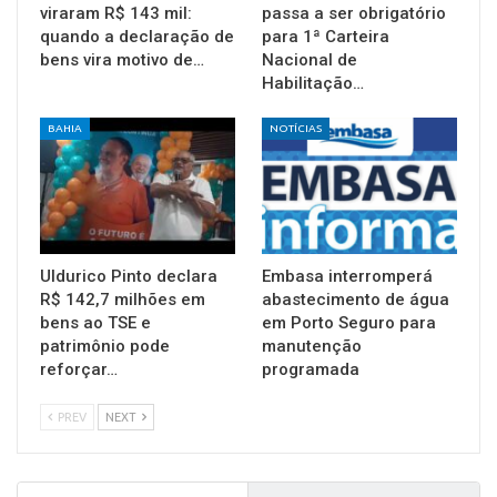
viraram R$ 143 mil:
passa a ser obrigatório
quando a declaração de
para 1ª Carteira
bens vira motivo de…
Nacional de
Habilitação…
BAHIA
NOTÍCIAS
Uldurico Pinto declara
Embasa interromperá
R$ 142,7 milhões em
abastecimento de água
bens ao TSE e
em Porto Seguro para
patrimônio pode
manutenção
reforçar…
programada
PREV
NEXT