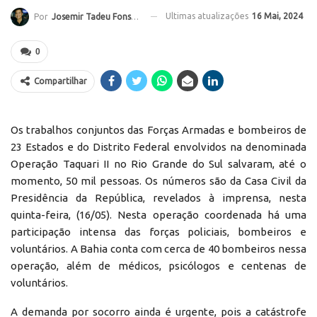
Ultimas atualizações
16 Mai, 2024
Por
Josemir Tadeu Fonseca
0
Compartilhar
Os trabalhos conjuntos das Forças Armadas e bombeiros de
23 Estados e do Distrito Federal envolvidos na denominada
Operação Taquari II no Rio Grande do Sul salvaram, até o
momento, 50 mil pessoas. Os números são da Casa Civil da
Presidência da República, revelados à imprensa, nesta
quinta-feira, (16/05). Nesta operação coordenada há uma
participação intensa das forças policiais, bombeiros e
voluntários. A Bahia conta com cerca de 40 bombeiros nessa
operação, além de médicos, psicólogos e centenas de
voluntários.
A demanda por socorro ainda é urgente, pois a catástrofe