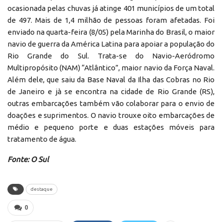
ocasionada pelas chuvas já atinge 401 municípios de um total
de 497. Mais de 1,4 milhão de pessoas foram afetadas. Foi
enviado na quarta-feira (8/05) pela Marinha do Brasil, o maior
navio de guerra da América Latina para apoiar a população do
Rio Grande do Sul. Trata-se do Navio-Aeródromo
Multipropósito (NAM) “Atlântico”, maior navio da Força Naval.
Além dele, que saiu da Base Naval da Ilha das Cobras no Rio
de Janeiro e jà se encontra na cidade de Rio Grande (RS),
outras embarcações também vão colaborar para o envio de
doações e suprimentos. O navio trouxe oito embarcações de
médio e pequeno porte e duas estações móveis para
tratamento de água.
Fonte: O Sul
destaque
0