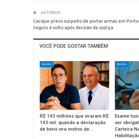
ANTERIOR
Cacique preso suspeito de portar armas em Porto
Seguro é solto após decisão da Justiça
VOCÊ PODE GOSTAR TAMBÉM
BAHIA
BAHIA
R$ 143 milhões que viraram R$
Exame toxi
143 mil: quando a declaração
ser obrigat
de bens vira motivo de…
Carteira N
Habilitaçã