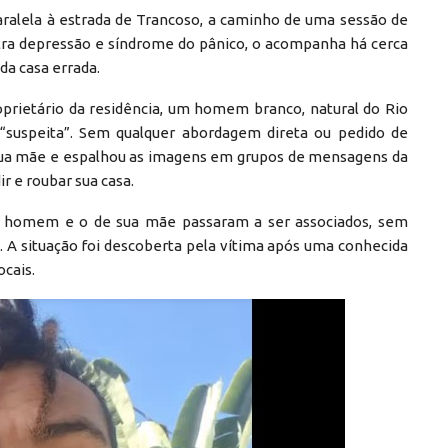
ralela à estrada de Trancoso, a caminho de uma sessão de
tra depressão e síndrome do pânico, o acompanha há cerca
da casa errada.
roprietário da residência, um homem branco, natural do Rio
 “suspeita”. Sem qualquer abordagem direta ou pedido de
 sua mãe e espalhou as imagens em grupos de mensagens da
r e roubar sua casa.
o homem e o de sua mãe passaram a ser associados, sem
. A situação foi descoberta pela vítima após uma conhecida
ocais.