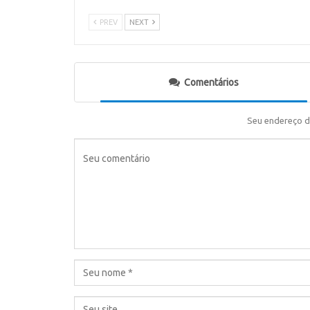
PREV
NEXT
Comentários
Seu endereço d