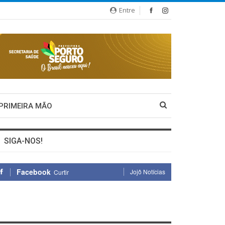
Entre
 PRIMEIRA MÃO
SIGA-NOS!
Facebook
Jojô Notícias
Curtir