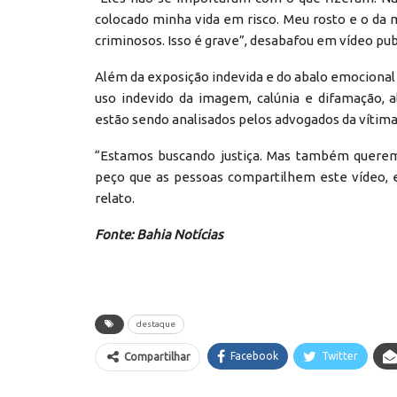
colocado minha vida em risco. Meu rosto e o d
criminosos. Isso é grave”, desabafou em vídeo publ
Além da exposição indevida e do abalo emocional ca
uso indevido da imagem, calúnia e difamação, 
estão sendo analisados pelos advogados da vítima
“Estamos buscando justiça. Mas também querem
peço que as pessoas compartilhem este vídeo, 
relato.
Fonte: Bahia Notícias
destaque
Facebook
Twitter
Compartilhar