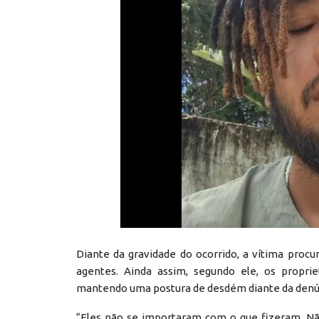
Diante da gravidade do ocorrido, a vítima procu
agentes. Ainda assim, segundo ele, os proprie
mantendo uma postura de desdém diante da denú
“Eles não se importaram com o que fizeram. 