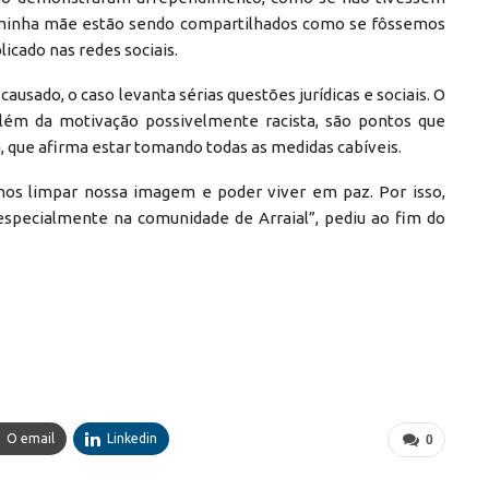
a minha mãe estão sendo compartilhados como se fôssemos
icado nas redes sociais.
usado, o caso levanta sérias questões jurídicas e sociais. O
além da motivação possivelmente racista, são pontos que
, que afirma estar tomando todas as medidas cabíveis.
os limpar nossa imagem e poder viver em paz. Por isso,
especialmente na comunidade de Arraial”, pediu ao fim do
O email
Linkedin
0