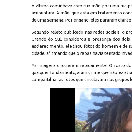
A vítima caminhava com sua mãe por uma rua pa
acupuntura. A mãe, que está em tratamento con
de uma semana. Por engano, eles pararam diante 
Segundo relato publicado nas redes sociais, o p
Grande do Sul, considerou a presença dos dois
esclarecimento, ele tirou fotos do homem e de
cidade, afirmando que o rapaz havia tentado invadi
As imagens circularam rapidamente. O rosto d
qualquer fundamento, a um crime que não existiu
compartilhar as fotos que circulavam nos grupos l