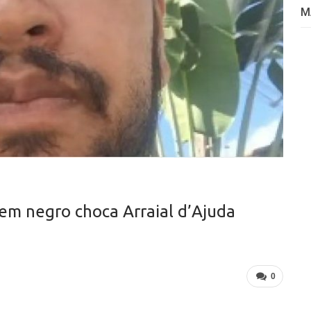
M
em negro choca Arraial d’Ajuda
0