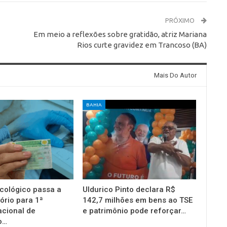
PRÓXIMO
Em meio a reflexões sobre gratidão, atriz Mariana
Rios curte gravidez em Trancoso (BA)
Mais Do Autor
BAHIA
cológico passa a
Uldurico Pinto declara R$
ório para 1ª
142,7 milhões em bens ao TSE
acional de
e patrimônio pode reforçar…
o…