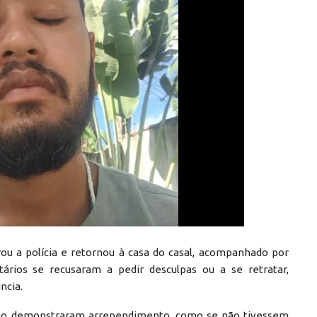
rou a polícia e retornou à casa do casal, acompanhado por
tários se recusaram a pedir desculpas ou a se retratar,
ncia.
Não demonstraram arrependimento, como se não tivessem