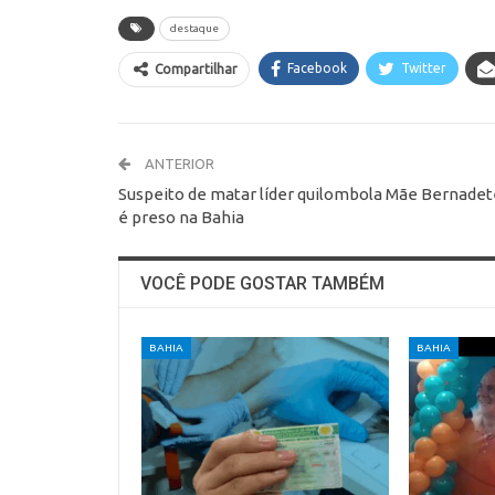
destaque
Facebook
Twitter
Compartilhar
ANTERIOR
Suspeito de matar líder quilombola Mãe Bernadet
é preso na Bahia
VOCÊ PODE GOSTAR TAMBÉM
BAHIA
BAHIA