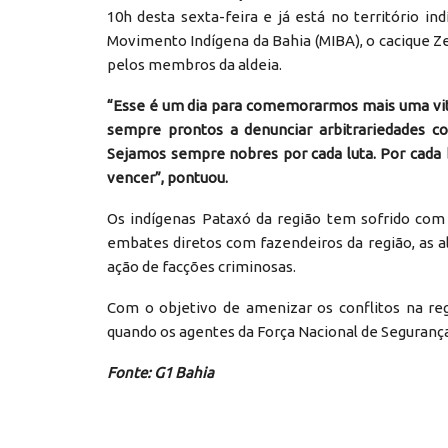
10h desta sexta-feira e já está no território i
Movimento Indígena da Bahia (MIBA), o cacique Zec
pelos membros da aldeia.
“Esse é um dia para comemorarmos mais uma vitó
sempre prontos a denunciar arbitrariedades co
Sejamos sempre nobres por cada luta. Por cada 
vencer”, pontuou.
Os indígenas Pataxó da região tem sofrido com 
embates diretos com fazendeiros da região, as al
ação de facções criminosas.
Com o objetivo de amenizar os conflitos na reg
quando os agentes da Força Nacional de Seguranç
Fonte: G1 Bahia