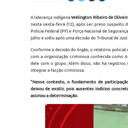
A liderança indígena
Welington Ribeiro de Oliveir
nesta sexta-feira (12), após ser preso suspeit
Polícia Federal (PF) e Força Nacional de Segurança 
julho e solto após uma decisão do Tribunal de Just
Conforme a decisão do órgão, o relatório policia
com a organização criminosa conhecida como An
dele com o grupo. Além disso, não há registros
integrar a facção criminosa.
“Nesse contexto, o fundamento de participaçã
deixou de existir, pois ausentes indícios concret
assinou a determinação.