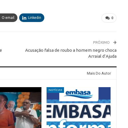
O email
Linkedin
0
PRÓXIMO
e
Acusação falsa de roubo a homem negro choca
Arraial d’Ajuda
Mais Do Autor
NOTÍCIAS