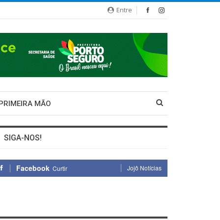
Entre
 PRIMEIRA MÃO
SIGA-NOS!
Facebook
Jojô Notícias
Curtir