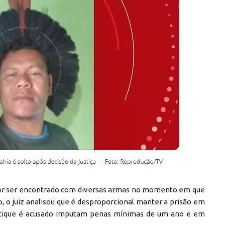
 por ser encontrado com diversas armas no momento em que
o, o juiz analisou que é desproporcional manter a prisão em
cacique é acusado imputam penas mínimas de um ano e em