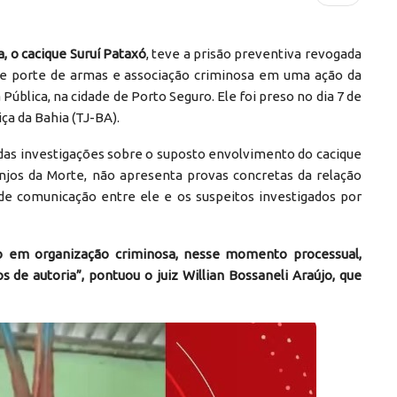
a, o cacique Suruí Pataxó
, teve a prisão preventiva revogada
o de porte de armas e associação criminosa em uma ação da
Pública, na cidade de Porto Seguro. Ele foi preso no dia 7 de
iça da Bahia (TJ-BA).
l das investigações sobre o suposto envolvimento do cacique
jos da Morte, não apresenta provas concretas da relação
 de comunicação entre ele e os suspeitos investigados por
o em organização criminosa, nesse momento processual,
os de autoria”, pontuou o juiz Willian Bossaneli Araújo, que