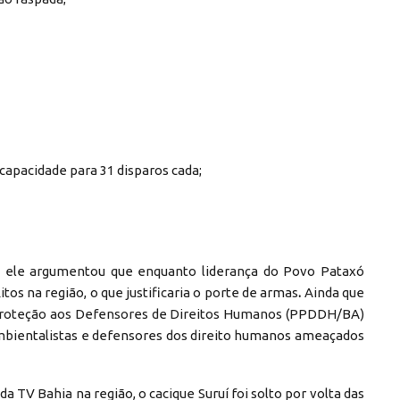
apacidade para 31 disparos cada;
, ele argumentou que enquanto liderança do Povo Pataxó
os na região, o que justificaria o porte de armas
.
Ainda que
e Proteção aos Defensores de Direitos Humanos (PPDDH/BA)
mbientalistas e defensores dos direito humanos ameaçados
 TV Bahia na região, o cacique Suruí foi solto por volta das