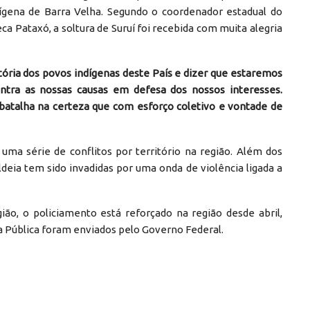
ndígena de Barra Velha. Segundo o coordenador estadual do
a Pataxó, a soltura de Suruí foi recebida com muita alegria
ria dos povos indígenas deste País e dizer que estaremos
ntra as nossas causas em defesa dos nossos interesses.
batalha na certeza que com esforço coletivo e vontade de
uma série de conflitos por território na região. Além dos
deia tem sido invadidas por uma onda de violência ligada a
ião, o policiamento está reforçado na região desde abril,
a Pública foram enviados pelo Governo Federal.