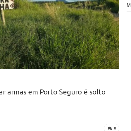
M
ar armas em Porto Seguro é solto
0