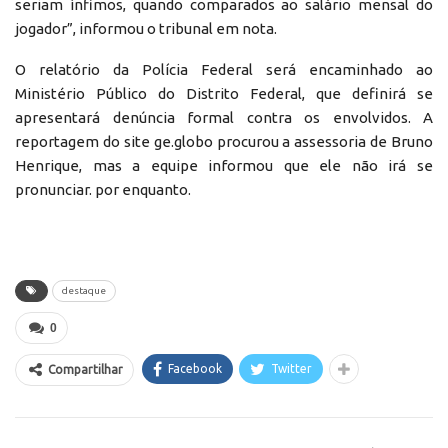
seriam ínfimos, quando comparados ao salário mensal do
jogador”, informou o tribunal em nota.
O relatório da Polícia Federal será encaminhado ao
Ministério Público do Distrito Federal, que definirá se
apresentará denúncia formal contra os envolvidos. A
reportagem do site ge.globo procurou a assessoria de Bruno
Henrique, mas a equipe informou que ele não irá se
pronunciar. por enquanto.
destaque
0
Facebook
Twitter
Compartilhar