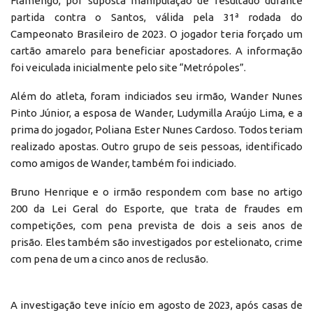
Flamengo, por suposta manipulação de resultado durante
partida contra o Santos, válida pela 31ª rodada do
Campeonato Brasileiro de 2023. O jogador teria forçado um
cartão amarelo para beneficiar apostadores. A informação
foi veiculada inicialmente pelo site “Metrópoles”.
Além do atleta, foram indiciados seu irmão, Wander Nunes
Pinto Júnior, a esposa de Wander, Ludymilla Araújo Lima, e a
prima do jogador, Poliana Ester Nunes Cardoso. Todos teriam
realizado apostas. Outro grupo de seis pessoas, identificado
como amigos de Wander, também foi indiciado.
Bruno Henrique e o irmão respondem com base no artigo
200 da Lei Geral do Esporte, que trata de fraudes em
competições, com pena prevista de dois a seis anos de
prisão. Eles também são investigados por estelionato, crime
com pena de um a cinco anos de reclusão.
A investigação teve início em agosto de 2023, após casas de