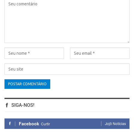
SIGA-NOS!
Facebook
Jojô Notícias
Curtir