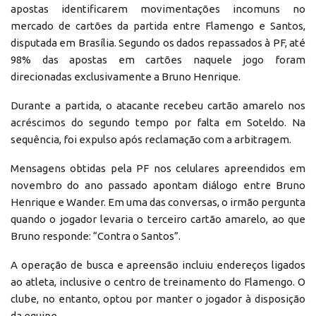
apostas identificarem movimentações incomuns no
mercado de cartões da partida entre Flamengo e Santos,
disputada em Brasília. Segundo os dados repassados à PF, até
98% das apostas em cartões naquele jogo foram
direcionadas exclusivamente a Bruno Henrique.
Durante a partida, o atacante recebeu cartão amarelo nos
acréscimos do segundo tempo por falta em Soteldo. Na
sequência, foi expulso após reclamação com a arbitragem.
Mensagens obtidas pela PF nos celulares apreendidos em
novembro do ano passado apontam diálogo entre Bruno
Henrique e Wander. Em uma das conversas, o irmão pergunta
quando o jogador levaria o terceiro cartão amarelo, ao que
Bruno responde: “Contra o Santos”.
A operação de busca e apreensão incluiu endereços ligados
ao atleta, inclusive o centro de treinamento do Flamengo. O
clube, no entanto, optou por manter o jogador à disposição
da equipe.