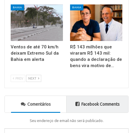
BAHIA
BAHIA
Ventos de até 70 km/h
R$ 143 milhões que
deixam Extremo Sul da
viraram R$ 143 mil:
Bahia em alerta
quando a declaração de
bens vira motivo de…
PREV
NEXT
Comentários
Facebook Comments
Seu endereço de email não será publicado.