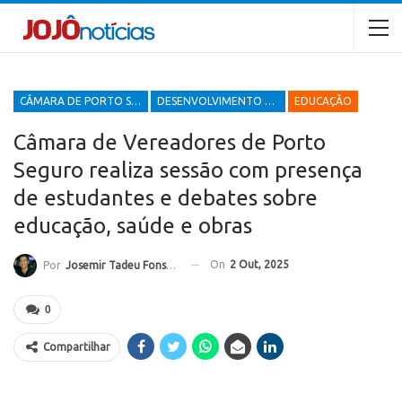
CÂMARA DE PORTO SEGURO
DESENVOLVIMENTO ECONÔMICO E SOCIAL
EDUCAÇÃO
Câmara de Vereadores de Porto
Seguro realiza sessão com presença
de estudantes e debates sobre
educação, saúde e obras
On
2 Out, 2025
Por
Josemir Tadeu Fonseca
0
Compartilhar