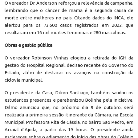
O vereador Dr. Anderson reforçou a relevância da campanha,
lembrando que o câncer de mama é a segunda causa de
morte entre mulheres no país. Citando dados do INCA, ele
alertou para os 73.600 casos registrados em 2022, que
resultaram em 16 mil mortes femininas e 280 masculinas.
Obras e gestão pública
O vereador Robinson Vinhas elogiou a retirada do IGH da
gestão do Hospital Regional, decisão recente do Governo do
Estado, além de destacar os avanços na construção da
ciclovia municipal.
O presidente da Casa, Dilmo Santiago, também saudou os
estudantes presentes e parabenizou Bolinha pela iniciativa.
Dilmo anunciou que, no próximo dia 9 de outubro, será
realizada a primeira sessão itinerante da Câmara, na Escola
Municipal Professora Rita de Cássia, no bairro São Pedro, em
Arraial d’Ajuda, a partir das 19 horas. O presidente ainda
esclareceu sobre o adiamento do início das obras do Colégio