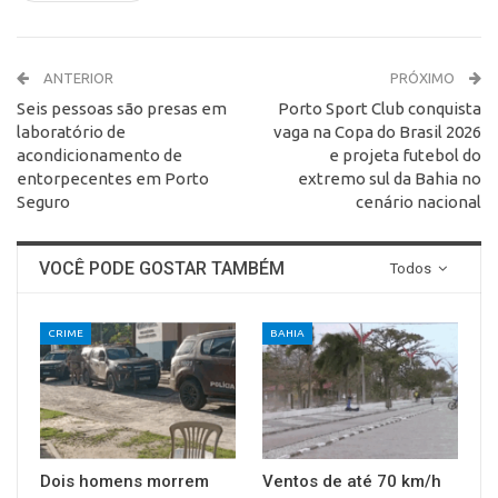
ANTERIOR
PRÓXIMO
Seis pessoas são presas em
Porto Sport Club conquista
laboratório de
vaga na Copa do Brasil 2026
acondicionamento de
e projeta futebol do
entorpecentes em Porto
extremo sul da Bahia no
Seguro
cenário nacional
VOCÊ PODE GOSTAR TAMBÉM
Todos
CRIME
BAHIA
Dois homens morrem
Ventos de até 70 km/h