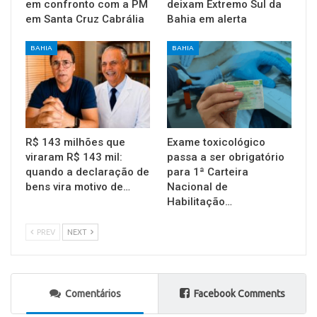
em confronto com a PM
deixam Extremo Sul da
em Santa Cruz Cabrália
Bahia em alerta
BAHIA
BAHIA
R$ 143 milhões que
Exame toxicológico
viraram R$ 143 mil:
passa a ser obrigatório
quando a declaração de
para 1ª Carteira
bens vira motivo de…
Nacional de
Habilitação…
PREV
NEXT
Comentários
Facebook Comments