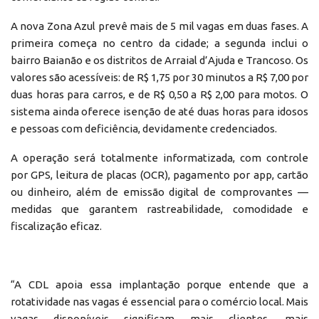
A nova Zona Azul prevê mais de 5 mil vagas em duas fases. A
primeira começa no centro da cidade; a segunda inclui o
bairro Baianão e os distritos de Arraial d’Ajuda e Trancoso. Os
valores são acessíveis: de R$ 1,75 por 30 minutos a R$ 7,00 por
duas horas para carros, e de R$ 0,50 a R$ 2,00 para motos. O
sistema ainda oferece isenção de até duas horas para idosos
e pessoas com deficiência, devidamente credenciados.
A operação será totalmente informatizada, com controle
por GPS, leitura de placas (OCR), pagamento por app, cartão
ou dinheiro, além de emissão digital de comprovantes —
medidas que garantem rastreabilidade, comodidade e
fiscalização eficaz.
“A CDL apoia essa implantação porque entende que a
rotatividade nas vagas é essencial para o comércio local. Mais
vagas disponíveis significam mais clientes, mais