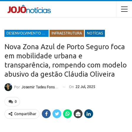
DESENVOLVIMENTO ECONÔMICO E SOCIAL
INFRAESTRUTURA
NOTÍCIAS
Nova Zona Azul de Porto Seguro foca
em mobilidade urbana e
transparência, rompendo com modelo
abusivo da gestão Cláudia Oliveira
On
22 Jul, 2025
Por
Josemir Tadeu Fonseca
0
Compartilhar