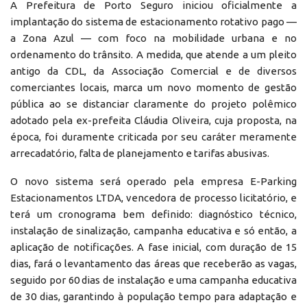
A Prefeitura de Porto Seguro iniciou oficialmente a
implantação do sistema de estacionamento rotativo pago —
a Zona Azul — com foco na mobilidade urbana e no
ordenamento do trânsito. A medida, que atende a um pleito
antigo da CDL, da Associação Comercial e de diversos
comerciantes locais, marca um novo momento de gestão
pública ao se distanciar claramente do projeto polêmico
adotado pela ex-prefeita Cláudia Oliveira, cuja proposta, na
época, foi duramente criticada por seu caráter meramente
arrecadatório, falta de planejamento e tarifas abusivas.
O novo sistema será operado pela empresa E-Parking
Estacionamentos LTDA, vencedora de processo licitatório, e
terá um cronograma bem definido: diagnóstico técnico,
instalação de sinalização, campanha educativa e só então, a
aplicação de notificações. A fase inicial, com duração de 15
dias, fará o levantamento das áreas que receberão as vagas,
seguido por 60 dias de instalação e uma campanha educativa
de 30 dias, garantindo à população tempo para adaptação e