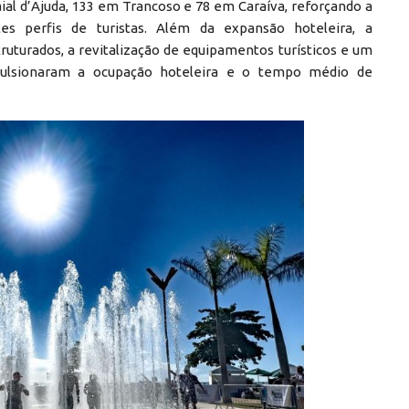
aial d’Ajuda, 133 em Trancoso e 78 em Caraíva, reforçando a
es perfis de turistas. Além da expansão hoteleira, a
uturados, a revitalização de equipamentos turísticos e um
mpulsionaram a ocupação hoteleira e o tempo médio de