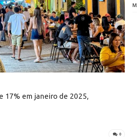
M
e 17% em janeiro de 2025,
0