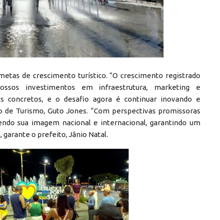
etas de crescimento turístico. “O crescimento registrado
ssos investimentos em infraestrutura, marketing e
s concretos, e o desafio agora é continuar inovando e
io de Turismo, Guto Jones. “Com perspectivas promissoras
cendo sua imagem nacional e internacional, garantindo um
 garante o prefeito, Jânio Natal.