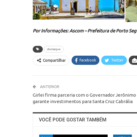
Por Informações: Ascom – Prefeitura de Porto Se
destaque
Facebook
Twitter
Compartilhar
ANTERIOR
Girlei firma parceria com o Governador Jerônimo
garante investimentos para Santa Cruz Cabrália
VOCÊ PODE GOSTAR TAMBÉM