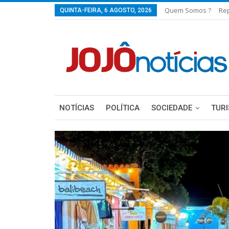
Quem Somos ?
Re
QUINTA-FEIRA, 6 AGOSTO, 2026
NOTÍCIAS
POLÍTICA
SOCIEDADE
TUR