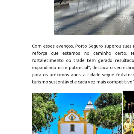
Com esses avanços, Porto Seguro superou suas m
reforça que estamos no caminho certo. No
fortalecimento do trade têm gerado resultado
expandindo esse potencial”, destaca o secretár
para os próximos anos, a cidade segue fortale
turismo sustentável e cada vez mais competitivo”,