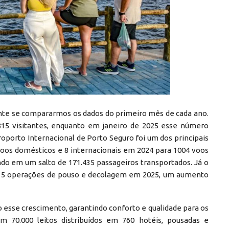
nte se compararmos os dados do primeiro mês de cada ano.
815 visitantes, enquanto em janeiro de 2025 esse número
oporto Internacional de Porto Seguro foi um dos principais
voos domésticos e 8 internacionais em 2024 para 1004 voos
ndo em um salto de 171.435 passageiros transportados. Já o
 915 operações de pouso e decolagem em 2025, um aumento
 esse crescimento, garantindo conforto e qualidade para os
m 70.000 leitos distribuídos em 760 hotéis, pousadas e