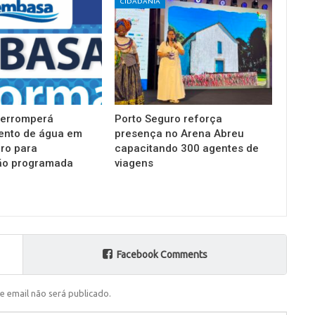
CIDADANIA
terromperá
Porto Seguro reforça
ento de água em
presença no Arena Abreu
ro para
capacitando 300 agentes de
o programada
viagens
Facebook Comments
e email não será publicado.