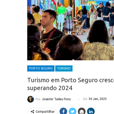
PORTO SEGURO
TURISMO
Turismo em Porto Seguro cresc
superando 2024
On
30 Jan, 2025
Por
Josemir Tadeu Fonseca
Compartilhar