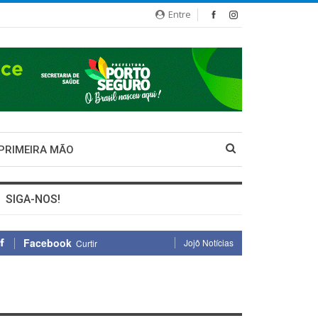
Entre
 PRIMEIRA MÃO
SIGA-NOS!
Facebook
Jojô Notícias
Curtir