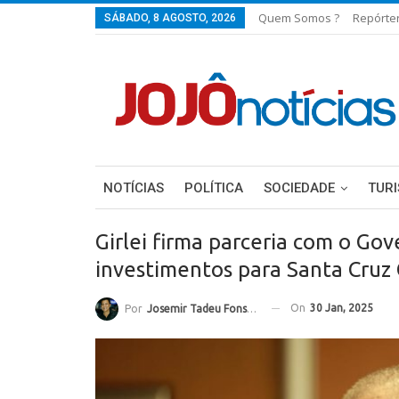
Quem Somos ?
Repórte
SÁBADO, 8 AGOSTO, 2026
NOTÍCIAS
POLÍTICA
SOCIEDADE
TUR
Girlei firma parceria com o Go
investimentos para Santa Cruz 
On
30 Jan, 2025
Por
Josemir Tadeu Fonseca