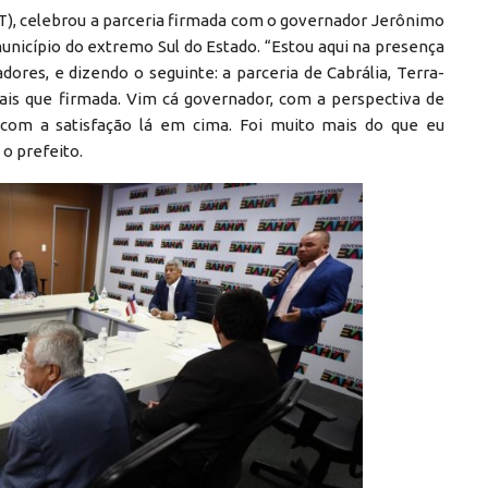
PDT), celebrou a parceria firmada com o governador Jerônimo
nicípio do extremo Sul do Estado. “Estou aqui na presença
dores, e dizendo o seguinte: a parceria de Cabrália, Terra-
ais que firmada. Vim cá governador, com a perspectiva de
 com a satisfação lá em cima. Foi muito mais do que eu
o prefeito.