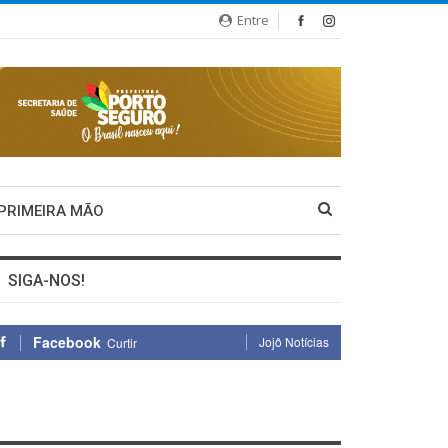
Entre
 PRIMEIRA MÃO
SIGA-NOS!
Facebook
Jojô Notícias
Curtir