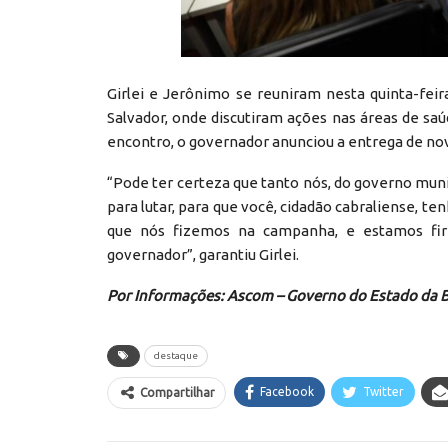
Girlei e Jerônimo se reuniram nesta quinta-feir
Salvador, onde discutiram ações nas áreas de saú
encontro, o governador anunciou a entrega de novo
“Pode ter certeza que tanto nós, do governo mun
para lutar, para que você, cidadão cabraliense, t
que nós fizemos na campanha, e estamos f
governador”, garantiu Girlei.
Por Informações: Ascom – Governo do Estado da 
destaque
Facebook
Twitter
Compartilhar