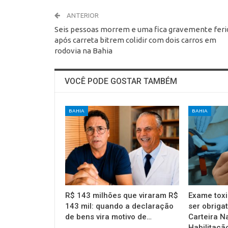
ANTERIOR
Seis pessoas morrem e uma fica gravemente feri
após carreta bitrem colidir com dois carros em
rodovia na Bahia
VOCÊ PODE GOSTAR TAMBÉM
BAHIA
BAHIA
R$ 143 milhões que viraram R$
Exame toxi
143 mil: quando a declaração
ser obrigat
de bens vira motivo de…
Carteira N
Habilitaçã