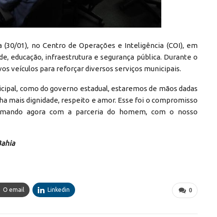
a (30/01), no Centro de Operações e Inteligência (COI), em
de, educação, infraestrutura e segurança pública. Durante o
s veículos para reforçar diversos serviços municipais.
icipal, como do governo estadual, estaremos de mãos dadas
enha mais dignidade, respeito e amor. Esse foi o compromisso
irmando agora com a parceria do homem, com o nosso
Bahia
O email
Linkedin
0