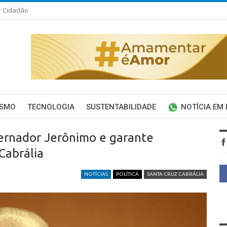
r Cidadão
ISMO
TECNOLOGIA
SUSTENTABILIDADE
NOTÍCIA EM
vernador Jerônimo e garante
Cabrália
NOTÍCIAS
POLÍTICA
SANTA CRUZ CABRÁLIA