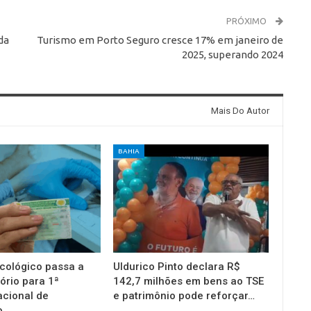
PRÓXIMO
da
Turismo em Porto Seguro cresce 17% em janeiro de
2025, superando 2024
Mais Do Autor
BAHIA
cológico passa a
Uldurico Pinto declara R$
ório para 1ª
142,7 milhões em bens ao TSE
acional de
e patrimônio pode reforçar…
o…