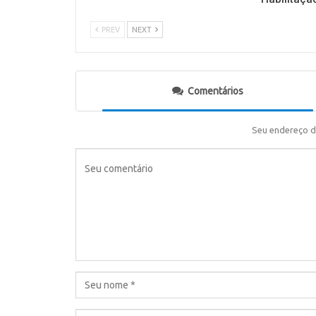
PREV
NEXT
Comentários
Seu endereço d