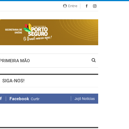
Entre
 PRIMEIRA MÃO
SIGA-NOS!
Facebook
Jojô Notícias
Curtir