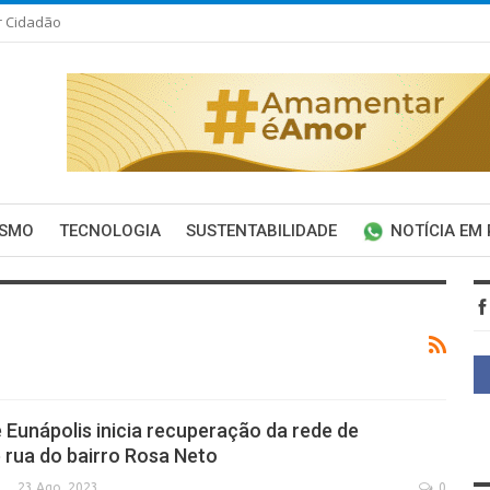
r Cidadão
ISMO
TECNOLOGIA
SUSTENTABILIDADE
NOTÍCIA EM
e Eunápolis inicia recuperação da rede de
rua do bairro Rosa Neto
23 Ago, 2023
0
SECA