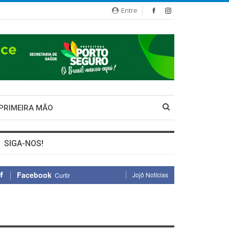
Entre
 PRIMEIRA MÃO
SIGA-NOS!
Facebook
Jojô Notícias
Curtir