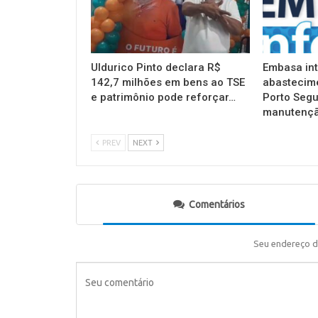
Uldurico Pinto declara R$
Embasa in
142,7 milhões em bens ao TSE
abastecim
e patrimônio pode reforçar…
Porto Segu
manutençã
PREV
NEXT
Comentários
Seu endereço d