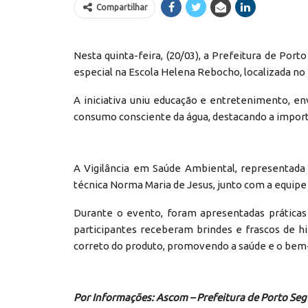
Compartilhar
Nesta quinta-feira, (20/03), a Prefeitura de P
especial na Escola Helena Rebocho, localizada no 
A iniciativa uniu educação e entretenimento, e
consumo consciente da água, destacando a importâ
A Vigilância em Saúde Ambiental, representada
técnica Norma Maria de Jesus, junto com a equip
Durante o evento, foram apresentadas práticas 
participantes receberam brindes e frascos de hi
correto do produto, promovendo a saúde e o bem
Por Informações: Ascom – Prefeitura de Porto Se