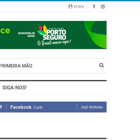
Entre
 PRIMEIRA MÃO
SIGA-NOS!
Facebook
Jojô Notícias
Curtir