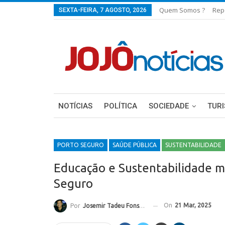
Quem Somos ?
Rep
SEXTA-FEIRA, 7 AGOSTO, 2026
NOTÍCIAS
POLÍTICA
SOCIEDADE
TUR
PORTO SEGURO
SAÚDE PÚBLICA
SUSTENTABILIDADE
Educação e Sustentabilidade 
Seguro
On
21 Mar, 2025
Por
Josemir Tadeu Fonseca