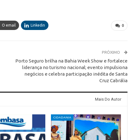
O email
Linkedin
0
PRÓXIMO
Porto Seguro brilha na Bahia Week Show e fortalece
liderança no turismo nacional; evento impulsiona
negócios e celebra participação inédita de Santa
Cruz Cabrália
Mais Do Autor
CIDADANIA