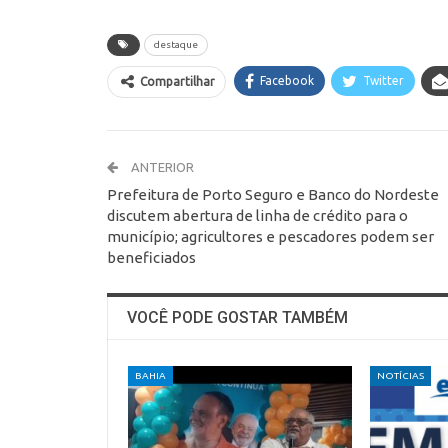
destaque
Facebook
Twitter
Compartilhar
ANTERIOR
Prefeitura de Porto Seguro e Banco do Nordeste
discutem abertura de linha de crédito para o
município; agricultores e pescadores podem ser
beneficiados
VOCÊ PODE GOSTAR TAMBÉM
BAHIA
NOTÍCIAS