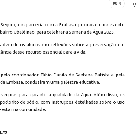
0
M
orto Seguro, em parceria com a Embasa, promoveu um evento
bairro Ubaldinão, para celebrar a Semana da Água 2025.
nvolvendo os alunos em reflexões sobre a preservação e o
ncia desse recurso essencial para a vida.
 pelo coordenador Fábio Danilo de Santana Batista e pela
e da Embasa, conduziram uma palestra educativa.
seguras para garantir a qualidade da água. Além disso, os
poclorito de sódio, com instruções detalhadas sobre o uso
-estar na comunidade.
guro