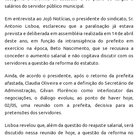
salários do servidor público municipal.
Em entrevista ao Jojô Notícias, o presidente do sindicato, Sr.
Antonio Lisboa, esclareceu que a paralisação já estava
prevista e deliberada em assembléia realizada em 14 de abril
deste ano, em função da intransigência do prefeito em
exercício na época, Beto Nascimento, que se recusava a
conceder o aumento salarial e não cogitava discutir com os
servidores a questão da reforma do estatuto.
Ainda, de acordo o presidente, após o retorno da prefeita
afastada, Claudia Oliveira e com a definição do Secretário de
Administração, Gilvan Florêncio como interlocutor das
negociações, o diálogo evoluiu, ao ponto de haver hoje,
02/05, uma reunião com a prefeita, decisiva para as
pretensões dos servidores.
Lisboa revelou que, além da questão do reajuste salarial, será
discutido nessa reunião de hoje, a questão da reforma no