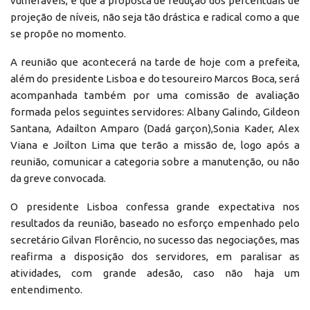
vulneráveis, e que a proposta de redução dos percentuais de
projeção de níveis, não seja tão drástica e radical como a que
se propõe no momento.
A reunião que acontecerá na tarde de hoje com a prefeita,
além do presidente Lisboa e do tesoureiro Marcos Boca, será
acompanhada também por uma comissão de avaliação
formada pelos seguintes servidores: Albany Galindo, Gildeon
Santana, Adailton Amparo (Dadá garçon),Sonia Kader, Alex
Viana e Joilton Lima que terão a missão de, logo após a
reunião, comunicar a categoria sobre a manutenção, ou não
da greve convocada.
O presidente Lisboa confessa grande expectativa nos
resultados da reunião, baseado no esforço empenhado pelo
secretário Gilvan Florêncio, no sucesso das negociações, mas
reafirma a disposição dos servidores, em paralisar as
atividades, com grande adesão, caso não haja um
entendimento.