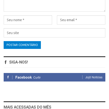
SIGA-NOS!
Facebook
Jojô Notícias
Curtir
MAIS ACESSADAS DO MÊS