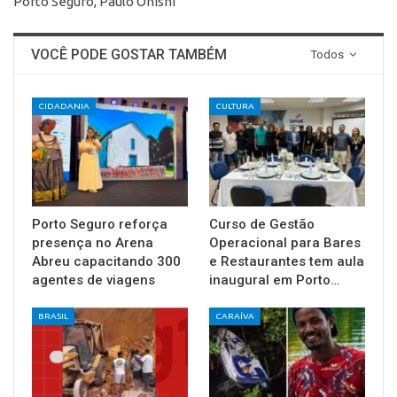
Porto Seguro, Paulo Onishi
VOCÊ PODE GOSTAR TAMBÉM
Todos
CIDADANIA
CULTURA
Porto Seguro reforça
Curso de Gestão
presença no Arena
Operacional para Bares
Abreu capacitando 300
e Restaurantes tem aula
agentes de viagens
inaugural em Porto…
BRASIL
CARAÍVA