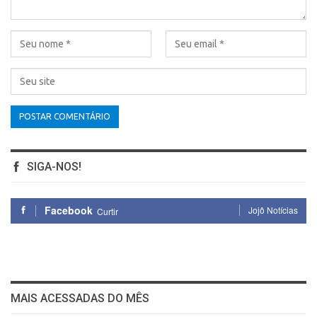
SIGA-NOS!
Facebook
Jojô Notícias
Curtir
MAIS ACESSADAS DO MÊS