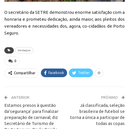
O secretário da SETRE demonstrou enorme satisfação com a
honraria e prometeu dedicação, ainda maior, aos pleitos dos
vereadores e necessidades dos, agora, co-cidadãos de Porto
Seguro.
destaque
0
Facebook
Twitter
Compartilhar
ANTERIOR
PRÓXIMO
Estamos presos à questão
Já classificada, seleção
da’segurança’ para finalizar
brasileira de futebol se
preparação de carnaval; diz
torna a única a participar de
Secretário de Turismo de
todas as copas