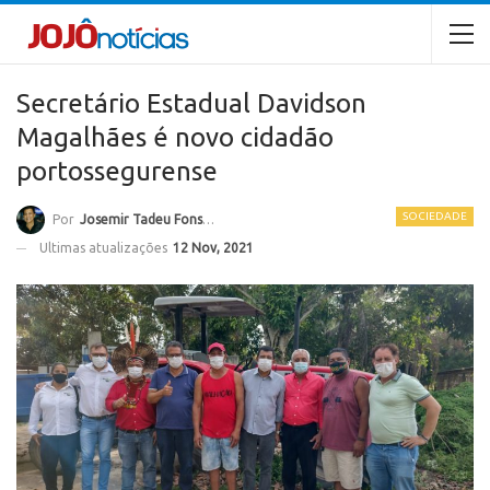
Secretário Estadual Davidson
Magalhães é novo cidadão
portossegurense
SOCIEDADE
Por
Josemir Tadeu Fonseca
Ultimas atualizações
12 Nov, 2021