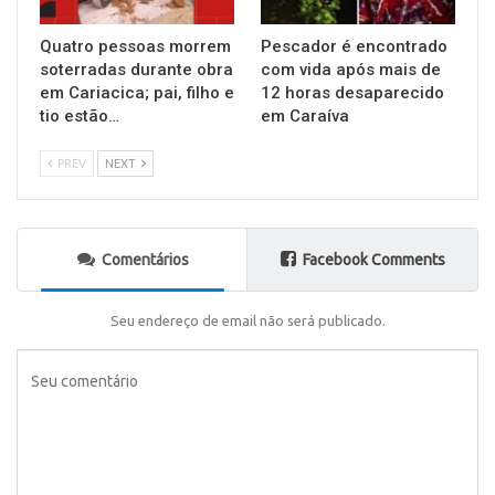
Quatro pessoas morrem
Pescador é encontrado
soterradas durante obra
com vida após mais de
em Cariacica; pai, filho e
12 horas desaparecido
tio estão…
em Caraíva
PREV
NEXT
Comentários
Facebook Comments
Seu endereço de email não será publicado.