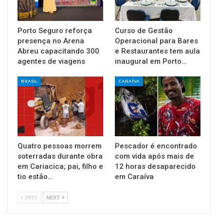
Porto Seguro reforça
Curso de Gestão
presença no Arena
Operacional para Bares
Abreu capacitando 300
e Restaurantes tem aula
agentes de viagens
inaugural em Porto…
BRASIL
CARAÍVA
Quatro pessoas morrem
Pescador é encontrado
soterradas durante obra
com vida após mais de
em Cariacica; pai, filho e
12 horas desaparecido
tio estão…
em Caraíva
PREV
NEXT