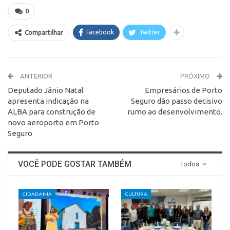
0
Facebook
Twitter
Compartilhar
ANTERIOR
PRÓXIMO
Deputado Jânio Natal
Empresários de Porto
apresenta indicação na
Seguro dão passo decisivo
ALBA para construção de
rumo ao desenvolvimento.
novo aeroporto em Porto
Seguro
VOCÊ PODE GOSTAR TAMBÉM
Todos
CIDADANIA
CULTURA