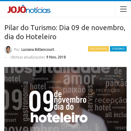
Pilar do Turismo: Dia 09 de novembro,
dia do Hoteleiro
SOCIEDADE
TURISMO
Por
Luciana Bittencourt Ramos
Ultimas atualizações
9 Nov, 2018