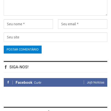
SIGA-NOS!
Facebook
Jojô Notícias
Curtir