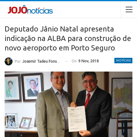
Deputado Jânio Natal apresenta
indicação na ALBA para construção de
novo aeroporto em Porto Seguro
NOTÍCIAS
On
9 Nov, 2018
Por
Josemir Tadeu Fonseca