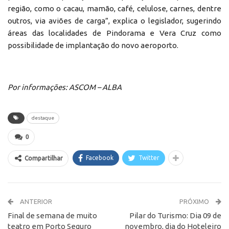
região, como o cacau, mamão, café, celulose, carnes, dentre
outros, via aviões de carga”, explica o legislador, sugerindo
áreas das localidades de Pindorama e Vera Cruz como
possibilidade de implantação do novo aeroporto.
Por informações: ASCOM – ALBA
destaque
0
Facebook
Twitter
Compartilhar
ANTERIOR
PRÓXIMO
Final de semana de muito
Pilar do Turismo: Dia 09 de
teatro em Porto Seguro
novembro, dia do Hoteleiro