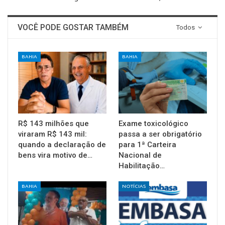
VOCÊ PODE GOSTAR TAMBÉM
Todos
BAHIA
BAHIA
R$ 143 milhões que
Exame toxicológico
viraram R$ 143 mil:
passa a ser obrigatório
quando a declaração de
para 1ª Carteira
bens vira motivo de…
Nacional de
Habilitação…
BAHIA
NOTÍCIAS