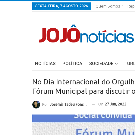
Quem Somos ?
Rep
SEXTA-FEIRA, 7 AGOSTO, 2026
NOTÍCIAS
POLÍTICA
SOCIEDADE
TUR
No Dia Internacional do Orgul
Fórum Municipal para discutir 
On
27 Jun, 2022
Por
Josemir Tadeu Fonseca