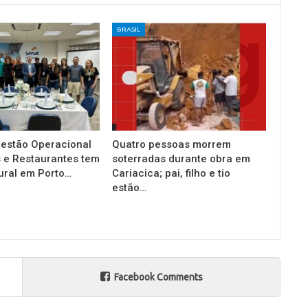
BRASIL
estão Operacional
Quatro pessoas morrem
 e Restaurantes tem
soterradas durante obra em
ural em Porto…
Cariacica; pai, filho e tio
estão…
Facebook Comments