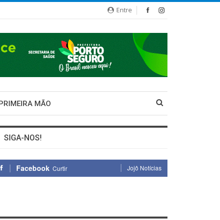
Entre
 PRIMEIRA MÃO
SIGA-NOS!
Facebook
Jojô Notícias
Curtir