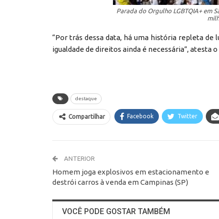
Parada do Orgulho LGBTQIA+ em São 
mil
“Por trás dessa data, há uma história repleta de 
igualdade de direitos ainda é necessária”, atesta o
destaque
Facebook
Twitter
Compartilhar
ANTERIOR
Homem joga explosivos em estacionamento e
destrói carros à venda em Campinas (SP)
VOCÊ PODE GOSTAR TAMBÉM