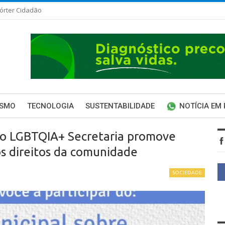
órter Cidadão
ISMO
TECNOLOGIA
SUSTENTABILIDADE
NOTÍCIA EM
ho LGBTQIA+ Secretaria promove
os direitos da comunidade
SOCIEDADE