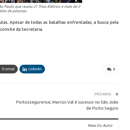
Paulo que reuniu 21 Trios Elétrico e mais de 2
hões de pessoas
lutas. Apesar de todas as batalhas enfrentadas, a busca pela
 convite da Secretaria.
O email
Linkedin
0
PRÓXIMO
Portossegurense, Marcos Val é sucesso no São João
de Porto Seguro
Mais Do Autor