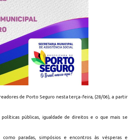
adores de Porto Seguro nesta terça-feira, (28/06), a partir
líticas públicas, igualdade de direitos e o que mais se
s como paradas, simpósios e encontros às vésperas e