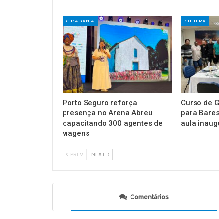
CIDADANIA
CULTURA
Porto Seguro reforça
Curso de G
presença no Arena Abreu
para Bares
capacitando 300 agentes de
aula inaug
viagens
PREV
NEXT
Comentários