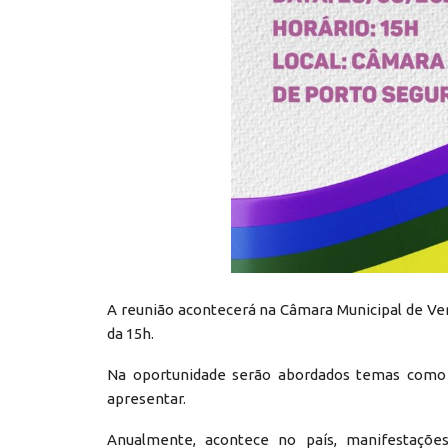
A reunião acontecerá na Câmara Municipal de Vere
da 15h.
Na oportunidade serão abordados temas como po
apresentar.
Anualmente, acontece no país, manifestaçõe