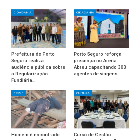
CIDADANIA
CIDADANIA
Prefeitura de Porto
Porto Seguro reforça
Seguro realiza
presença no Arena
audiência pública sobre
Abreu capacitando 300
a Regularização
agentes de viagens
Fundiária…
CRIME
CULTURA
Homem é encontrado
Curso de Gestão