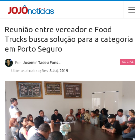
Reunião entre vereador e Food
Trucks busca solução para a categoria
em Porto Seguro
SOCIAL
Por
Josemir Tadeu Fonseca
Ultimas atualizações
8 Jul, 2019