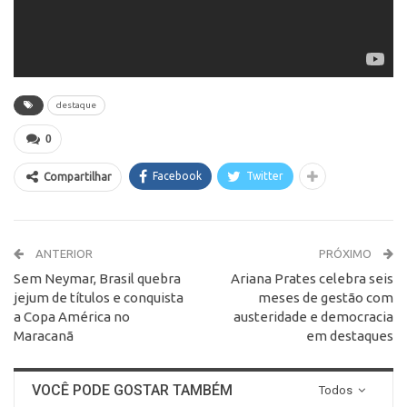
destaque
0
Facebook
Twitter
Compartilhar
ANTERIOR
PRÓXIMO
Sem Neymar, Brasil quebra
Ariana Prates celebra seis
jejum de títulos e conquista
meses de gestão com
a Copa América no
austeridade e democracia
Maracanã
em destaques
VOCÊ PODE GOSTAR TAMBÉM
Todos