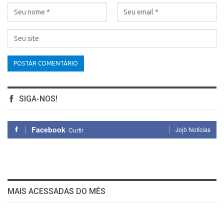
SIGA-NOS!
Facebook
Jojô Notícias
Curtir
MAIS ACESSADAS DO MÊS