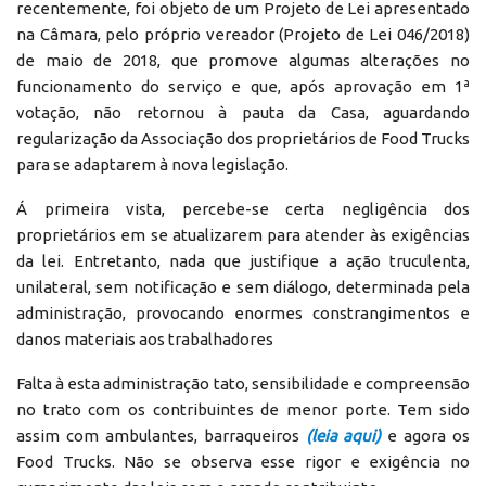
recentemente, foi objeto de um Projeto de Lei apresentado
na Câmara, pelo próprio vereador (Projeto de Lei 046/2018)
de maio de 2018, que promove algumas alterações no
funcionamento do serviço e que, após aprovação em 1ª
votação, não retornou à pauta da Casa, aguardando
regularização da Associação dos proprietários de Food Trucks
para se adaptarem à nova legislação.
Á primeira vista, percebe-se certa negligência dos
proprietários em se atualizarem para atender às exigências
da lei. Entretanto, nada que justifique a ação truculenta,
unilateral, sem notificação e sem diálogo, determinada pela
administração, provocando enormes constrangimentos e
danos materiais aos trabalhadores
Falta à esta administração tato, sensibilidade e compreensão
no trato com os contribuintes de menor porte. Tem sido
assim com ambulantes, barraqueiros
(leia aqui)
e agora os
Food Trucks. Não se observa esse rigor e exigência no