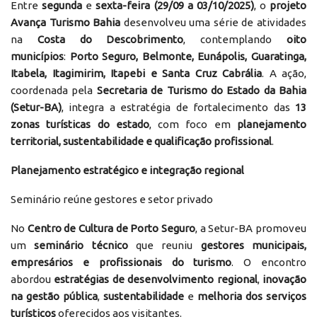
Entre
segunda
e
sexta-feira (29/09 a 03/10/2025)
, o
projeto
Avança Turismo Bahia
desenvolveu uma série de atividades
na
Costa do Descobrimento
, contemplando
oito
municípios
:
Porto Seguro, Belmonte, Eunápolis, Guaratinga,
Itabela, Itagimirim, Itapebi e Santa Cruz Cabrália
. A ação,
coordenada pela
Secretaria de Turismo do Estado da Bahia
(Setur-BA)
, integra a estratégia de fortalecimento das
13
zonas turísticas do estado
, com foco em
planejamento
territorial, sustentabilidade e qualificação profissional
.
Planejamento estratégico e integração regional
Seminário reúne gestores e setor privado
No
Centro de Cultura de Porto Seguro
, a Setur-BA promoveu
um
seminário técnico
que reuniu
gestores municipais,
empresários e profissionais do turismo
. O encontro
abordou
estratégias de desenvolvimento regional
,
inovação
na gestão pública
,
sustentabilidade
e
melhoria dos serviços
turísticos
oferecidos aos visitantes.