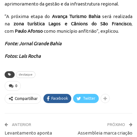
aprimoramento da gestão e da infraestrutura regional.
“A próxima etapa do
Avança Turismo Bahia
será realizada
na
zona turística Lagos e Cânions do São Francisco
,
com
Paulo Afonso
como município anfitrião”, explicou.
Fonte: Jornal Grande Bahia
Fotos: Laís Rocha
destaque
0
Facebook
Twitter
Compartilhar
ANTERIOR
PRÓXIMO
Levantamento aponta
Assembleia marca criação