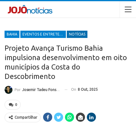
BAHIA
EVENTOS E ENTRETENIMENTOS
NOTÍCIAS
Projeto Avança Turismo Bahia
impulsiona desenvolvimento em oito
municípios da Costa do
Descobrimento
On
8 Out, 2025
Por
Josemir Tadeu Fonseca
0
Compartilhar