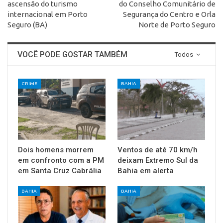
ascensão do turismo
do Conselho Comunitário de
internacional em Porto
Segurança do Centro e Orla
Seguro (BA)
Norte de Porto Seguro
VOCÊ PODE GOSTAR TAMBÉM
Todos
CRIME
BAHIA
Dois homens morrem
Ventos de até 70 km/h
em confronto com a PM
deixam Extremo Sul da
em Santa Cruz Cabrália
Bahia em alerta
BAHIA
BAHIA