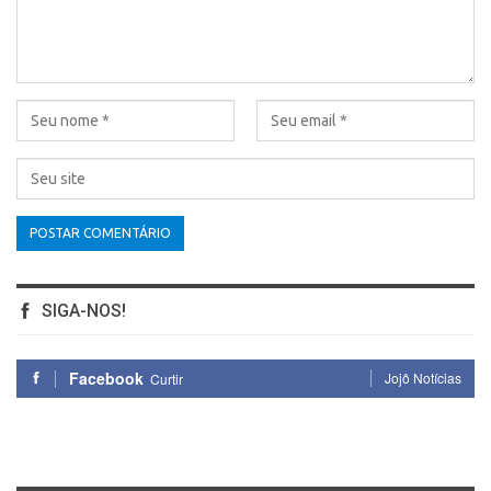
SIGA-NOS!
Facebook
Jojô Notícias
Curtir