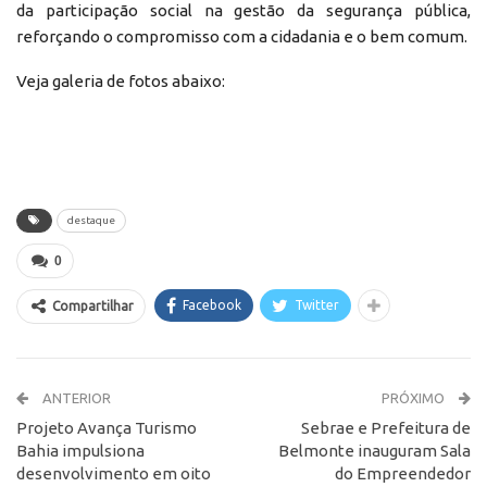
da participação social na gestão da segurança pública,
reforçando o compromisso com a cidadania e o bem comum.
Veja galeria de fotos abaixo:
destaque
0
Facebook
Twitter
Compartilhar
ANTERIOR
PRÓXIMO
Projeto Avança Turismo
Sebrae e Prefeitura de
Bahia impulsiona
Belmonte inauguram Sala
desenvolvimento em oito
do Empreendedor