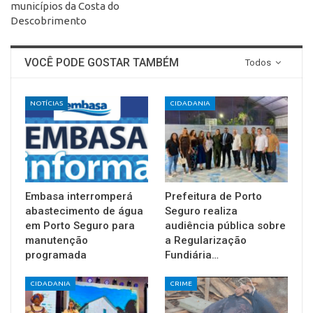
municípios da Costa do
Descobrimento
VOCÊ PODE GOSTAR TAMBÉM
Todos
NOTÍCIAS
CIDADANIA
Embasa interromperá
Prefeitura de Porto
abastecimento de água
Seguro realiza
em Porto Seguro para
audiência pública sobre
manutenção
a Regularização
programada
Fundiária…
CIDADANIA
CRIME