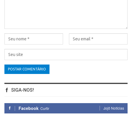
SIGA-NOS!
Facebook
Jojô Notícias
Curtir