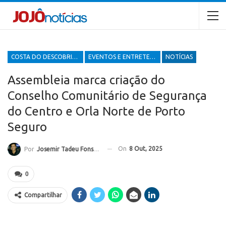
COSTA DO DESCOBRIMENTO
EVENTOS E ENTRETENIMENTOS
NOTÍCIAS
Assembleia marca criação do
Conselho Comunitário de Segurança
do Centro e Orla Norte de Porto
Seguro
On
8 Out, 2025
Por
Josemir Tadeu Fonseca
0
Compartilhar