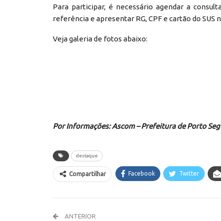
Para participar, é necessário agendar a consu
referência e apresentar RG, CPF e cartão do SU
Veja galeria de fotos abaixo:
Por Informações: Ascom – Prefeitura de Porto Se
destaque
Facebook
Twitter
Compartilhar
ANTERIOR