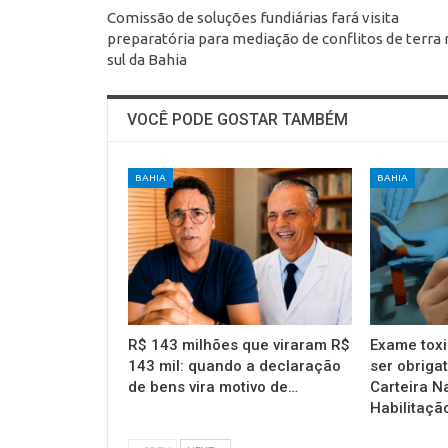
Comissão de soluções fundiárias fará visita
preparatória para mediação de conflitos de terra
sul da Bahia
VOCÊ PODE GOSTAR TAMBÉM
BAHIA
BAHIA
R$ 143 milhões que viraram R$
Exame toxi
143 mil: quando a declaração
ser obrigat
de bens vira motivo de…
Carteira N
Habilitaçã