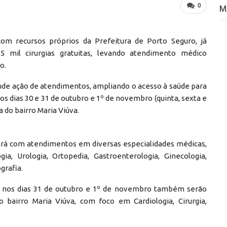
0
M
om recursos próprios da Prefeitura de Porto Seguro, já
 mil cirurgias gratuitas, levando atendimento médico
o.
ande ação de atendimentos, ampliando o acesso à saúde para
nos dias 30 e 31 de outubro e 1º de novembro (quinta, sexta e
 do bairro Maria Viúva.
tará com atendimentos em diversas especialidades médicas,
gia, Urologia, Ortopedia, Gastroenterologia, Ginecologia,
grafia.
 nos dias 31 de outubro e 1º de novembro também serão
bairro Maria Viúva, com foco em Cardiologia, Cirurgia,