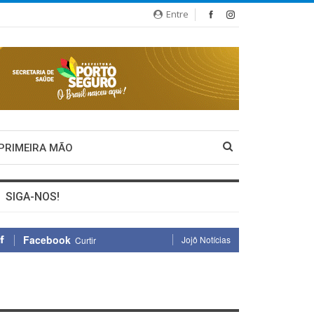
Entre
 PRIMEIRA MÃO
SIGA-NOS!
Facebook
Jojô Notícias
Curtir