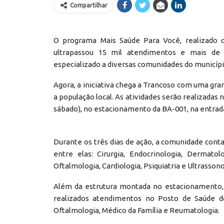
Compartilhar
O programa Mais Saúde Para Você, realizado c
ultrapassou 15 mil atendimentos e mais de 5
especializado a diversas comunidades do municípi
Agora, a iniciativa chega a Trancoso com uma gr
a população local. As atividades serão realizadas 
sábado), no estacionamento da BA-001, na entrada
Durante os três dias de ação, a comunidade con
entre elas: Cirurgia, Endocrinologia, Dermatolo
Oftalmologia, Cardiologia, Psiquiatria e Ultrassono
Além da estrutura montada no estacionamento,
realizados atendimentos no Posto de Saúde do 
Oftalmologia, Médico da Família e Reumatologia.