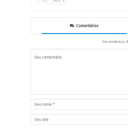
PREV
NEXT
Comentários
Seu endereço d