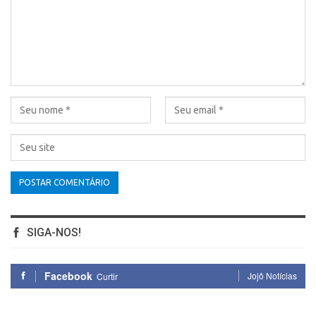
SIGA-NOS!
Facebook
Jojô Notícias
Curtir