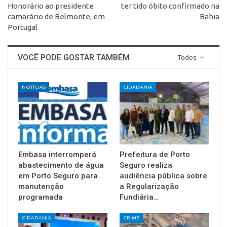
Honorário ao presidente
ter tido óbito confirmado na
camarário de Belmonte, em
Bahia
Portugal
VOCÊ PODE GOSTAR TAMBÉM
Todos
NOTÍCIAS
CIDADANIA
Embasa interromperá
Prefeitura de Porto
abastecimento de água
Seguro realiza
em Porto Seguro para
audiência pública sobre
manutenção
a Regularização
programada
Fundiária…
CIDADANIA
CRIME