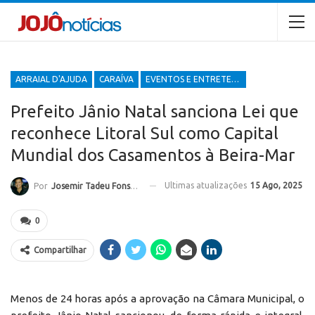
ARRAIAL D'AJUDA
CARAÍVA
EVENTOS E ENTRETENIMENTOS
Prefeito Jânio Natal sanciona Lei que
reconhece Litoral Sul como Capital
Mundial dos Casamentos à Beira-Mar
Ultimas atualizações
15 Ago, 2025
Por
Josemir Tadeu Fonseca
0
Compartilhar
Menos de 24 horas após a aprovação na Câmara Municipal, o