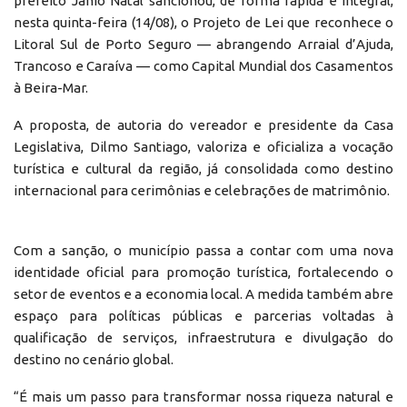
prefeito Jânio Natal sancionou, de forma rápida e integral,
nesta quinta-feira (14/08), o Projeto de Lei que reconhece o
Litoral Sul de Porto Seguro — abrangendo Arraial d’Ajuda,
Trancoso e Caraíva — como Capital Mundial dos Casamentos
à Beira-Mar.
A proposta, de autoria do vereador e presidente da Casa
Legislativa, Dilmo Santiago, valoriza e oficializa a vocação
turística e cultural da região, já consolidada como destino
internacional para cerimônias e celebrações de matrimônio.
Com a sanção, o município passa a contar com uma nova
identidade oficial para promoção turística, fortalecendo o
setor de eventos e a economia local. A medida também abre
espaço para políticas públicas e parcerias voltadas à
qualificação de serviços, infraestrutura e divulgação do
destino no cenário global.
“É mais um passo para transformar nossa riqueza natural e