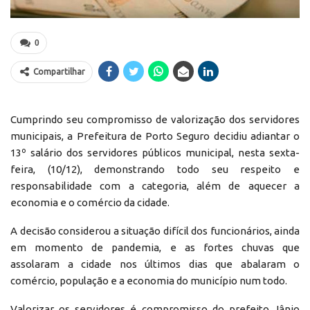
0
Compartilhar
Cumprindo seu compromisso de valorização dos servidores
municipais, a Prefeitura de Porto Seguro decidiu adiantar o
13º salário dos servidores públicos municipal, nesta sexta-
feira, (10/12), demonstrando todo seu respeito e
responsabilidade com a categoria, além de aquecer a
economia e o comércio da cidade.
A decisão considerou a situação difícil dos funcionários, ainda
em momento de pandemia, e as fortes chuvas que
assolaram a cidade nos últimos dias que abalaram o
comércio, população e a economia do município num todo.
Valorizar os servidores é compromisso do prefeito Jânio