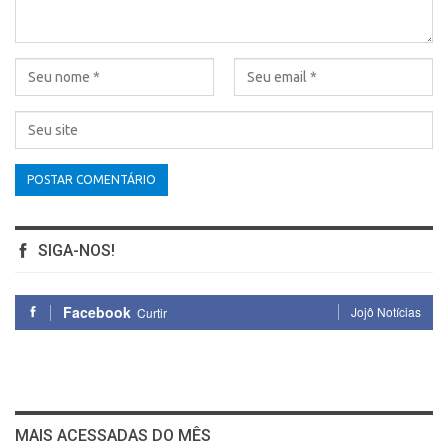
SIGA-NOS!
Facebook
Jojô Notícias
Curtir
MAIS ACESSADAS DO MÊS