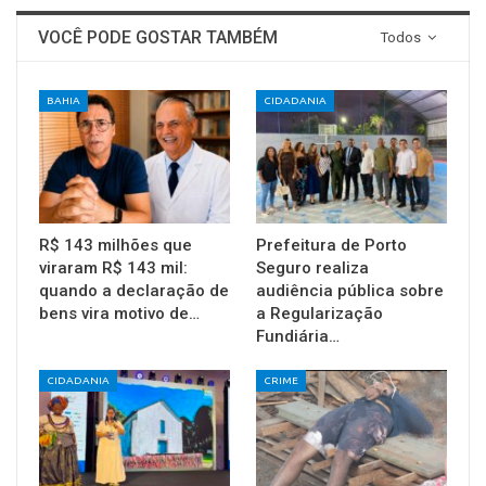
VOCÊ PODE GOSTAR TAMBÉM
Todos
BAHIA
CIDADANIA
R$ 143 milhões que
Prefeitura de Porto
viraram R$ 143 mil:
Seguro realiza
quando a declaração de
audiência pública sobre
bens vira motivo de…
a Regularização
Fundiária…
CIDADANIA
CRIME