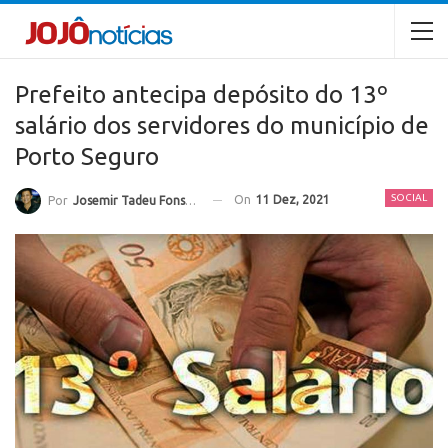
Prefeito antecipa depósito do 13º
salário dos servidores do município de
Porto Seguro
SOCIAL
On
11 Dez, 2021
Por
Josemir Tadeu Fonseca