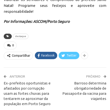
Natal! Programe seus festejos e aproveite com
responsabilidade!
Por Informações: ASCOM/Porto Seguro
destaque
0
Facebook
Twitter
Compartilhar
ANTERIOR
PRÓXIMO
Ex-prefeitos oportunistas e
Barroso determina
afastados por corrupção
obrigatoriedade de
usam as fortes chuvas para
Passaporte da vacina para
tentarem se aproximar da
viajantes
população em Porto Seguro