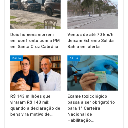
Dois homens morrem
Ventos de até 70 km/h
em confronto com a PM
deixam Extremo Sul da
em Santa Cruz Cabrália
Bahia em alerta
BAHIA
BAHIA
R$ 143 milhões que
Exame toxicológico
viraram R$ 143 mil:
passa a ser obrigatório
quando a declaração de
para 1ª Carteira
bens vira motivo de…
Nacional de
Habilitação…