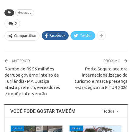
destaque
0
Facebook
Twitter
Compartilhar
ANTERIOR
PRÓXIMO
Rombo de R$ 56 milhões
Porto Seguro acelera
derruba governo inteiro de
internacionalização do
Turilândia- MA: Justiça
turismo e marca presença
afasta prefeito, vereadores
estratégica na FITUR 2026
e impõe intervenção
VOCÊ PODE GOSTAR TAMBÉM
Todos
CRIME
BAHIA