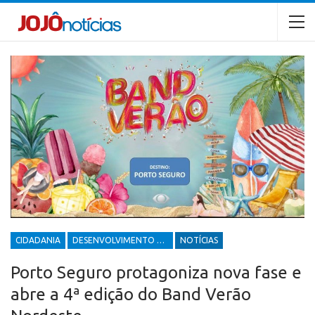
CIDADANIA
DESENVOLVIMENTO ECONÔMICO E SOCIAL
NOTÍCIAS
Porto Seguro protagoniza nova fase e
abre a 4ª edição do Band Verão