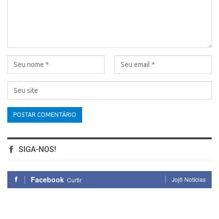
SIGA-NOS!
Facebook
Jojô Notícias
Curtir