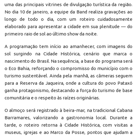
uma das principais vitrines de divulgação turística da região.
No dia 10 de janeiro, a equipe da Band realiza gravações ao
longo de todo o dia, com um roteiro cuidadosamente
elaborado para apresentar a cidade em sua plenitude — do
primeiro raio de sol ao último show da noite.
A programação tem início ao amanhecer, com imagens do
sol surgindo na Cidade Histórica, cenário que marca o
nascimento do Brasil. Na sequência, a base do programa será
o Eco Bahia, reforçando o compromisso do município com o
turismo sustentável. Ainda pela manhã, as câmeras seguem
para a Reserva da Jaqueira, onde a cultura do povo Pataxó
ganha protagonismo, destacando a força do turismo de base
comunitária e o respeito às raízes originárias.
O almoço será registrado à beira-mar, na tradicional Cabana
Barramares, valorizando a gastronomia local. Durante a
tarde, o roteiro retorna à Cidade Histórica, com visitas a
museus, igrejas e ao Marco da Posse, pontos que ajudam a