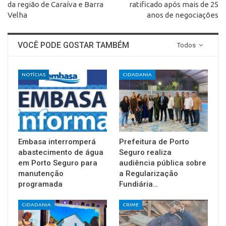
da região de Caraíva e Barra
ratificado após mais de 25
Velha
anos de negociações
VOCÊ PODE GOSTAR TAMBÉM
Todos
NOTÍCIAS
CIDADANIA
Embasa interromperá
Prefeitura de Porto
abastecimento de água
Seguro realiza
em Porto Seguro para
audiência pública sobre
manutenção
a Regularização
programada
Fundiária…
CIDADANIA
CRIME