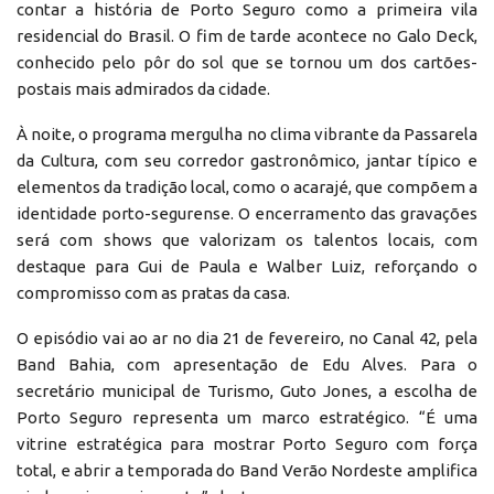
contar a história de Porto Seguro como a primeira vila
residencial do Brasil. O fim de tarde acontece no Galo Deck,
conhecido pelo pôr do sol que se tornou um dos cartões-
postais mais admirados da cidade.
À noite, o programa mergulha no clima vibrante da Passarela
da Cultura, com seu corredor gastronômico, jantar típico e
elementos da tradição local, como o acarajé, que compõem a
identidade porto-segurense. O encerramento das gravações
será com shows que valorizam os talentos locais, com
destaque para Gui de Paula e Walber Luiz, reforçando o
compromisso com as pratas da casa.
O episódio vai ao ar no dia 21 de fevereiro, no Canal 42, pela
Band Bahia, com apresentação de Edu Alves. Para o
secretário municipal de Turismo, Guto Jones, a escolha de
Porto Seguro representa um marco estratégico. “É uma
vitrine estratégica para mostrar Porto Seguro com força
total, e abrir a temporada do Band Verão Nordeste amplifica