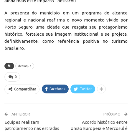
ainda mais esse impacto”, destacou.
A presença do município em um programa de alcance
regional e nacional reafirma o novo momento vivido por
Porto Seguro: uma cidade que resgata seu protagonismo
histórico, fortalece sua imagem institucional e se projeta,
definitivamente, como referência positiva no turismo
brasileiro.
destaque
0
Facebook
Twitter
Compartilhar
ANTERIOR
PRÓXIMO
Equipes realizam
Acordo histórico entre
patrolamento nas estradas
União Europeia e Mercosul é