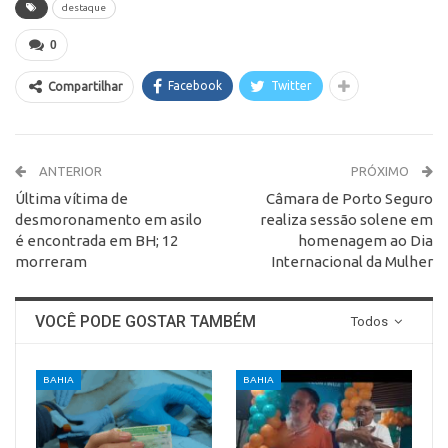
destaque
0
Facebook
Twitter
Compartilhar
ANTERIOR
PRÓXIMO
Última vítima de
Câmara de Porto Seguro
desmoronamento em asilo
realiza sessão solene em
é encontrada em BH; 12
homenagem ao Dia
morreram
Internacional da Mulher
VOCÊ PODE GOSTAR TAMBÉM
Todos
BAHIA
BAHIA