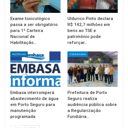
Exame toxicológico
Uldurico Pinto declara
passa a ser obrigatório
R$ 142,7 milhões em
para 1ª Carteira
bens ao TSE e
Nacional de
patrimônio pode
Habilitação…
reforçar…
NOTÍCIAS
CIDADANIA
Embasa interromperá
Prefeitura de Porto
abastecimento de água
Seguro realiza
em Porto Seguro para
audiência pública sobre
manutenção
a Regularização
programada
Fundiária…