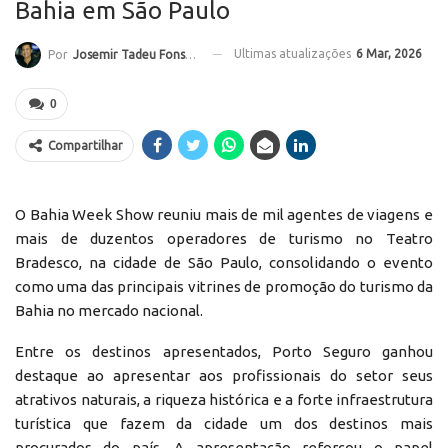
Bahia em São Paulo
Ultimas atualizações
6 Mar, 2026
Por
Josemir Tadeu Fonseca
0
Compartilhar
O Bahia Week Show reuniu mais de mil agentes de viagens e
mais de duzentos operadores de turismo no Teatro
Bradesco, na cidade de São Paulo, consolidando o evento
como uma das principais vitrines de promoção do turismo da
Bahia no mercado nacional.
Entre os destinos apresentados, Porto Seguro ganhou
destaque ao apresentar aos profissionais do setor seus
atrativos naturais, a riqueza histórica e a forte infraestrutura
turística que fazem da cidade um dos destinos mais
procurados do país. A apresentação reforçou o papel