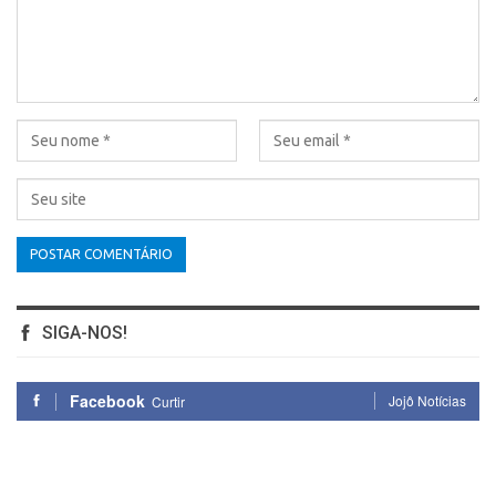
SIGA-NOS!
Facebook
Jojô Notícias
Curtir