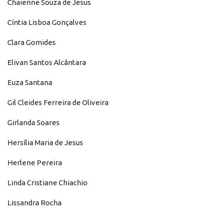
Chaienne Souza de Jesus
Cíntia Lisboa Gonçalves
Clara Gomides
Elivan Santos Alcântara
Euza Santana
Gil Cleides Ferreira de Oliveira
Girlanda Soares
Hersília Maria de Jesus
Herlene Pereira
Linda Cristiane Chiachio
Lissandra Rocha