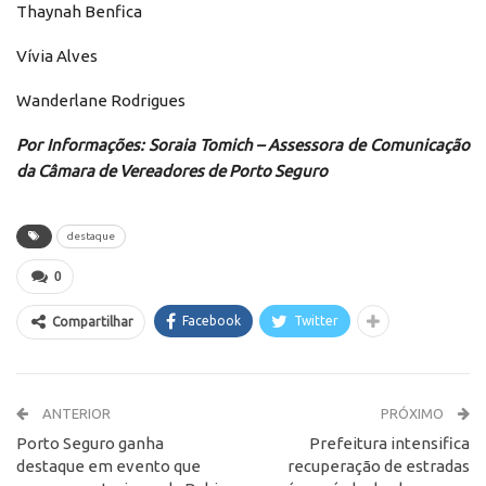
Thaynah Benfica
Vívia Alves
Wanderlane Rodrigues
Por Informações: Soraia Tomich – Assessora de Comunicação
da Câmara de Vereadores de Porto Seguro
destaque
0
Facebook
Twitter
Compartilhar
ANTERIOR
PRÓXIMO
Porto Seguro ganha
Prefeitura intensifica
destaque em evento que
recuperação de estradas