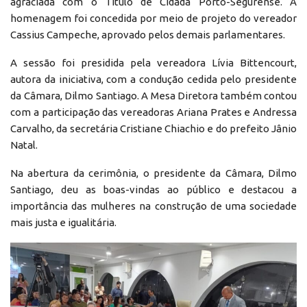
agraciada com o Título de Cidadã Porto-Segurense. A
homenagem foi concedida por meio de projeto do vereador
Cassius Campeche, aprovado pelos demais parlamentares.
A sessão foi presidida pela vereadora Lívia Bittencourt,
autora da iniciativa, com a condução cedida pelo presidente
da Câmara, Dilmo Santiago. A Mesa Diretora também contou
com a participação das vereadoras Ariana Prates e Andressa
Carvalho, da secretária Cristiane Chiachio e do prefeito Jânio
Natal.
Na abertura da cerimônia, o presidente da Câmara, Dilmo
Santiago, deu as boas-vindas ao público e destacou a
importância das mulheres na construção de uma sociedade
mais justa e igualitária.