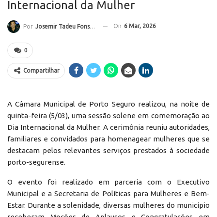
Internacional da Mulher
On
6 Mar, 2026
Por
Josemir Tadeu Fonseca
0
Compartilhar
A Câmara Municipal de Porto Seguro realizou, na noite de
quinta-feira (5/03), uma sessão solene em comemoração ao
Dia Internacional da Mulher. A cerimônia reuniu autoridades,
familiares e convidados para homenagear mulheres que se
destacam pelos relevantes serviços prestados à sociedade
porto-segurense.
O evento foi realizado em parceria com o Executivo
Municipal e a Secretaria de Políticas para Mulheres e Bem-
Estar. Durante a solenidade, diversas mulheres do município
receberam Moções de Aplausos e Congratulações em