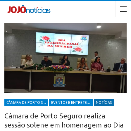
CÂMARA DE PORTO SEGURO
EVENTOS E ENTRETENIMENTOS
NOTÍCIAS
Câmara de Porto Seguro realiza
sessão solene em homenagem ao Dia