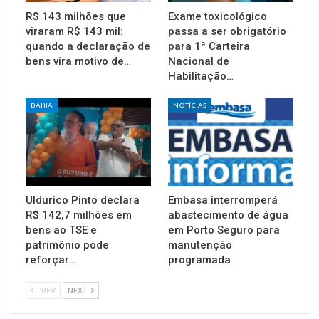
R$ 143 milhões que
Exame toxicológico
viraram R$ 143 mil:
passa a ser obrigatório
quando a declaração de
para 1ª Carteira
bens vira motivo de…
Nacional de
Habilitação…
BAHIA
NOTÍCIAS
Uldurico Pinto declara
Embasa interromperá
R$ 142,7 milhões em
abastecimento de água
bens ao TSE e
em Porto Seguro para
patrimônio pode
manutenção
reforçar…
programada
PREV
NEXT