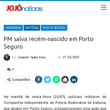
CIDADANIA
NOTÍCIAS
PORTO SEGURO
PM salva recém-nascido em Porto
Seguro
On
27 Jul, 2025
Por
Josemir Tadeu Fonseca
0
Compartilhar
Na manhã de sexta-feira (25/07), policiais militares da
Companhia Independente de Polícia Rodoviária de Itabuna,
que atuam em Porto Seguro, protagonizaram uma ação que