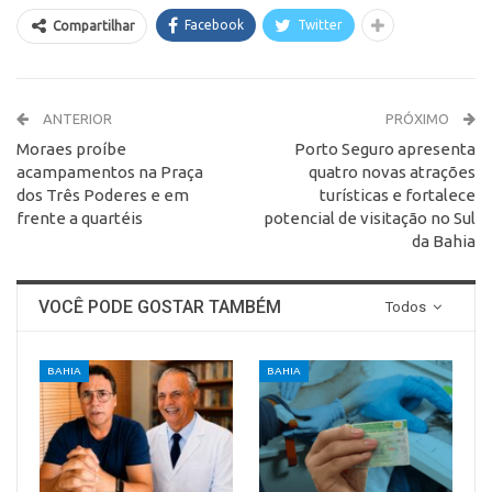
Facebook
Twitter
Compartilhar
ANTERIOR
PRÓXIMO
Moraes proíbe
Porto Seguro apresenta
acampamentos na Praça
quatro novas atrações
dos Três Poderes e em
turísticas e fortalece
frente a quartéis
potencial de visitação no Sul
da Bahia
VOCÊ PODE GOSTAR TAMBÉM
Todos
BAHIA
BAHIA