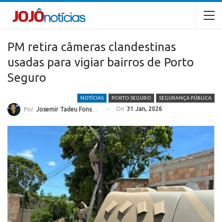
PM retira câmeras clandestinas
usadas para vigiar bairros de Porto
Seguro
NOTÍCIAS
PORTO SEGURO
SEGURANÇA PÚBLICA
On
31 Jan, 2026
Por
Josemir Tadeu Fonseca