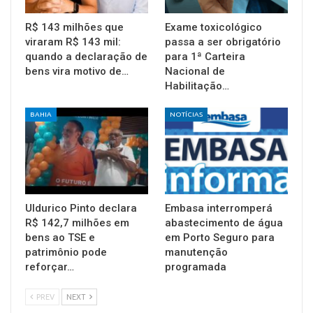
R$ 143 milhões que
Exame toxicológico
viraram R$ 143 mil:
passa a ser obrigatório
quando a declaração de
para 1ª Carteira
bens vira motivo de…
Nacional de
Habilitação…
BAHIA
NOTÍCIAS
Uldurico Pinto declara
Embasa interromperá
R$ 142,7 milhões em
abastecimento de água
bens ao TSE e
em Porto Seguro para
patrimônio pode
manutenção
reforçar…
programada
PREV
NEXT