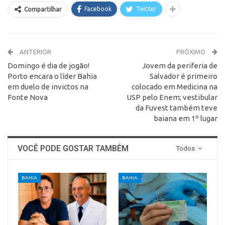
Facebook
Twitter
Compartilhar
ANTERIOR
PRÓXIMO
Domingo é dia de jogão!
Jovem da periferia de
Porto encara o líder Bahia
Salvador é primeiro
em duelo de invictos na
colocado em Medicina na
Fonte Nova
USP pelo Enem; vestibular
da Fuvest também teve
baiana em 1º lugar
VOCÊ PODE GOSTAR TAMBÉM
Todos
BAHIA
BAHIA