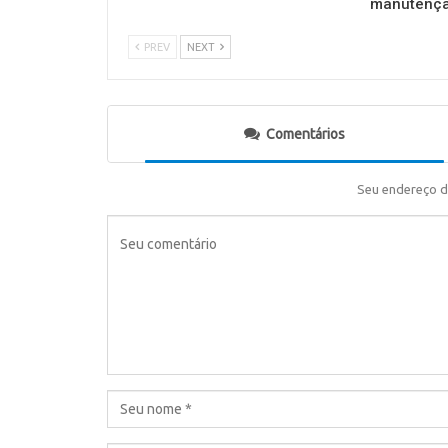
manutençã
PREV
NEXT
Comentários
Seu endereço d