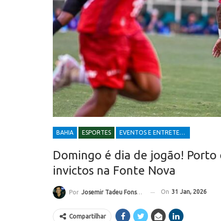
BAHIA
ESPORTES
EVENTOS E ENTRETENIMENTOS
Domingo é dia de jogão! Porto 
invictos na Fonte Nova
On
31 Jan, 2026
Por
Josemir Tadeu Fonseca
Compartilhar