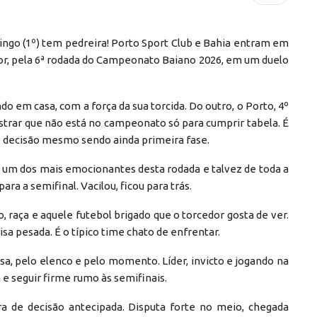
ngo (1º) tem pedreira! Porto Sport Club e Bahia entram em
or, pela 6ª rodada do Campeonato Baiano 2026, em um duelo
do em casa, com a força da sua torcida. Do outro, o Porto, 4º
strar que não está no campeonato só para cumprir tabela. É
de decisão mesmo sendo ainda primeira fase.
r um dos mais emocionantes desta rodada e talvez de toda a
para a semifinal. Vacilou, ficou para trás.
raça e aquele futebol brigado que o torcedor gosta de ver.
 pesada. É o típico time chato de enfrentar.
sa, pelo elenco e pelo momento. Líder, invicto e jogando na
 e seguir firme rumo às semifinais.
a de decisão antecipada. Disputa forte no meio, chegada