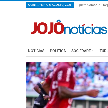
Quem Somos ?
Re
QUINTA-FEIRA, 6 AGOSTO, 2026
NOTÍCIAS
POLÍTICA
SOCIEDADE
TUR