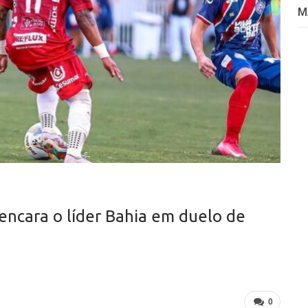
M
encara o líder Bahia em duelo de
0