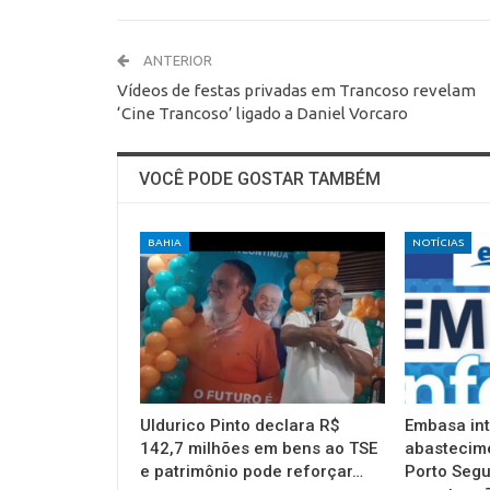
ANTERIOR
Vídeos de festas privadas em Trancoso revelam
‘Cine Trancoso’ ligado a Daniel Vorcaro
VOCÊ PODE GOSTAR TAMBÉM
BAHIA
NOTÍCIAS
Uldurico Pinto declara R$
Embasa in
142,7 milhões em bens ao TSE
abastecim
e patrimônio pode reforçar…
Porto Segu