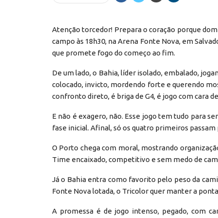
Atenção torcedor! Prepara o coração porque domi
campo às 18h30, na Arena Fonte Nova, em Salvad
que promete fogo do começo ao fim.
De um lado, o Bahia, líder isolado, embalado, jogan
colocado, invicto, mordendo forte e querendo mo
confronto direto, é briga de G4, é jogo com cara 
E não é exagero, não. Esse jogo tem tudo para se
fase inicial. Afinal, só os quatro primeiros passam 
O Porto chega com moral, mostrando organização, 
Time encaixado, competitivo e sem medo de camisa
Já o Bahia entra como favorito pelo peso da cami
Fonte Nova lotada, o Tricolor quer manter a ponta
A promessa é de jogo intenso, pegado, com car