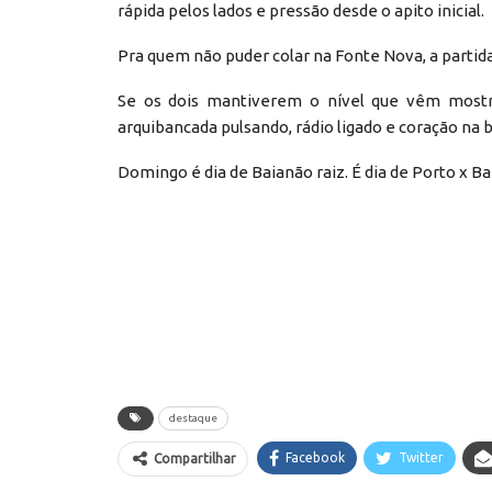
rápida pelos lados e pressão desde o apito inicial.
Pra quem não puder colar na Fonte Nova, a partida
Se os dois mantiverem o nível que vêm mostr
arquibancada pulsando, rádio ligado e coração na 
Domingo é dia de Baianão raiz. É dia de Porto x Ba
destaque
Facebook
Twitter
Compartilhar