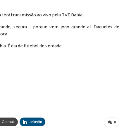
 terá transmissão ao vivo pela TVE Bahia.
ando, segura… porque vem jogo grande aí. Daqueles de
boca.
hia. É dia de futebol de verdade.
O email
Linkedin
0