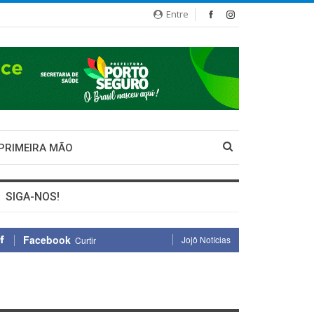
Entre
 PRIMEIRA MÃO
SIGA-NOS!
Facebook
Jojô Notícias
Curtir