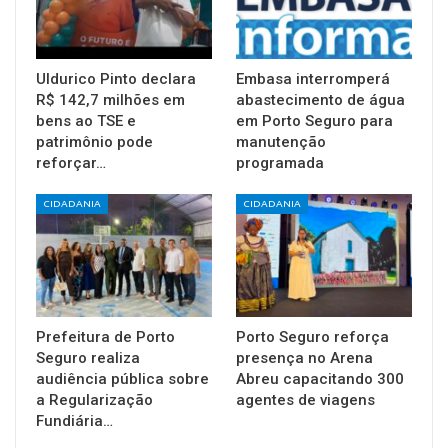
Uldurico Pinto declara
Embasa interromperá
R$ 142,7 milhões em
abastecimento de água
bens ao TSE e
em Porto Seguro para
patrimônio pode
manutenção
reforçar…
programada
CIDADANIA
CIDADANIA
Prefeitura de Porto
Porto Seguro reforça
Seguro realiza
presença no Arena
audiência pública sobre
Abreu capacitando 300
a Regularização
agentes de viagens
Fundiária…