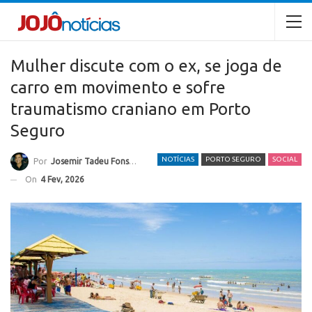
Mulher discute com o ex, se joga de
carro em movimento e sofre
traumatismo craniano em Porto
Seguro
NOTÍCIAS
PORTO SEGURO
SOCIAL
Por
Josemir Tadeu Fonseca
On
4 Fev, 2026