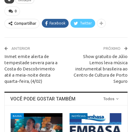
destaque
0
Facebook
Twitter
Compartilhar
ANTERIOR
PRÓXIMO
Inmet emite alerta de
Show gratuito de Júlio
tempestade severa para a
Lemos leva música
Costa do Descobrimento
instrumental brasileira ao
até a meia-noite desta
Centro de Cultura de Porto
quarta-feira, (4/02)
Seguro
VOCÊ PODE GOSTAR TAMBÉM
Todos
BAHIA
NOTÍCIAS