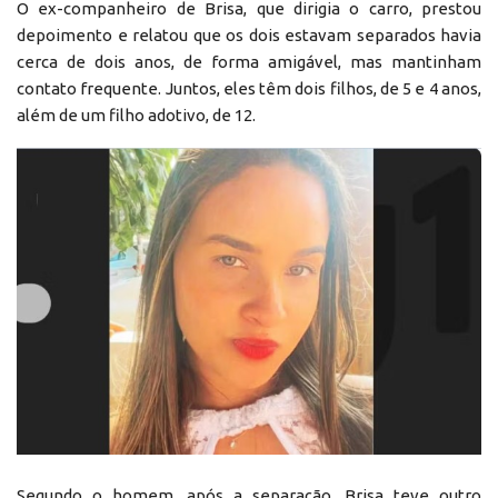
O ex-companheiro de Brisa, que dirigia o carro, prestou
depoimento e relatou que os dois estavam separados havia
cerca de dois anos, de forma amigável, mas mantinham
contato frequente. Juntos, eles têm dois filhos, de 5 e 4 anos,
além de um filho adotivo, de 12.
Segundo o homem, após a separação, Brisa teve outro