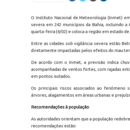
O Instituto Nacional de Meteorologia (Inmet) e
severa em 242 municípios da Bahia, incluindo a
quarta-feira (4/02) e coloca a região em estado d
Entre as cidades sob vigilância severa estão Be
diretamente impactadas pelos efeitos do mau te
De acordo com o Inmet, a previsão indica chuv
acompanhadas de ventos fortes, com rajadas entr
em pontos isolados.
Os principais riscos associados ao fenômeno s
árvores, alagamentos em áreas urbanas e prejuíz
Recomendações à população
As autoridades orientam que a população redobre o
recomendações estão: