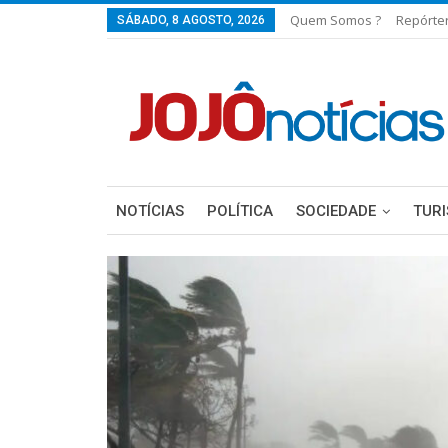
Quem Somos ?
Repórte
SÁBADO, 8 AGOSTO, 2026
NOTÍCIAS
POLÍTICA
SOCIEDADE
TUR