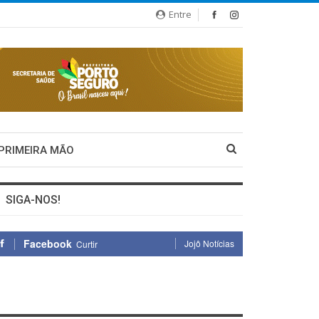
Entre
 PRIMEIRA MÃO
SIGA-NOS!
Facebook
Jojô Notícias
Curtir