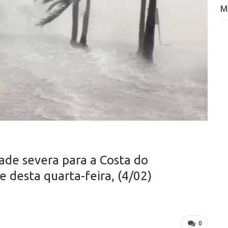
M
ade severa para a Costa do
 desta quarta-feira, (4/02)
0