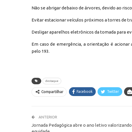
Não se abrigar debaixo de árvores, devido ao risco
Evitar estacionar veículos próximos a torres de t
Desligar aparelhos eletrônicos da tomada para evi
Em caso de emergência, a orientação é acionar 
pelo 193.
destaque
Facebook
Twitter
Compartilhar
ANTERIOR
Jornada Pedagógica abre o ano letivo valorizando
equidade