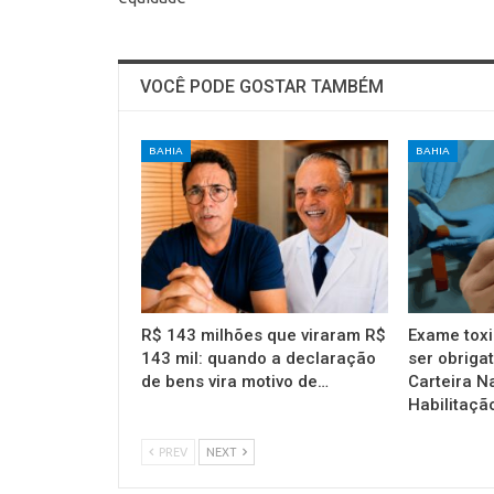
VOCÊ PODE GOSTAR TAMBÉM
BAHIA
BAHIA
R$ 143 milhões que viraram R$
Exame toxi
143 mil: quando a declaração
ser obrigat
de bens vira motivo de…
Carteira N
Habilitaçã
PREV
NEXT