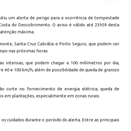
mitiu um alerta de perigo para a ocorrência de tempestade
 Costa do Descobrimento. O aviso é válido até 23h59 desta
e atenção máxima.
lmonte, Santa Cruz Cabrália e Porto Seguro, que podem ser
mpo nas próximas horas.
as intensas, que podem chegar a 100 milímetros por dia,
e 60 e 100 km/h, além de possibilidade de queda de granizo
ão corte no fornecimento de energia elétrica, queda de
os em plantações, especialmente em zonas rurais.
s cuidados durante o período do alerta. Entre as principais