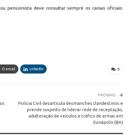
ou pensionista deve consultar sempre os canais oficiais:
O email
Linkedin
0
PRÓXIMO
tos
Polícia Civil desarticula desmanches clandestinos e
prende suspeito de liderar rede de receptação,
adulteração de veículos e tráfico de armas em
Eunápolis (BA)