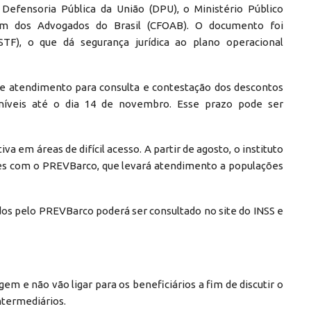
 Defensoria Pública da União (DPU), o Ministério Público
em dos Advogados do Brasil (CFOAB). O documento foi
TF), o que dá segurança jurídica ao plano operacional
de atendimento para consulta e contestação dos descontos
níveis até o dia 14 de novembro. Esse prazo pode ser
a em áreas de difícil acesso. A partir de agosto, o instituto
des com o PREVBarco, que levará atendimento a populações
dos pelo PREVBarco poderá ser consultado no site do INSS e
m e não vão ligar para os beneficiários a fim de discutir o
termediários.