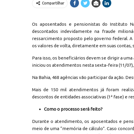
Compartilhar
Os aposentados e pensionistas do Instituto Na
descontados indevidamente na fraude milioná
ressarcimento proposto pelo governo federal. A
os valores de volta, diretamente em suas contas, s
Para isso, os beneficiários devem se dirigir a uma
iniciou os atendimentos nesta sexta-feira (11/07),
Na Bahia, 468 agências vão participar da ação. De
Mais de 150 mil atendimentos já foram realiza
descontos de entidades associativas (1ª fase) e res
Como o processo será feito?
Durante o atendimento, os aposentados e pensi
meio de uma “memória de cálculo”. Caso concor