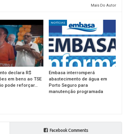
Mais Do Autor
NOTÍCIAS
into declara R$
Embasa interromperá
ões em bens ao TSE
abastecimento de água em
io pode reforçar…
Porto Seguro para
manutenção programada
Facebook Comments