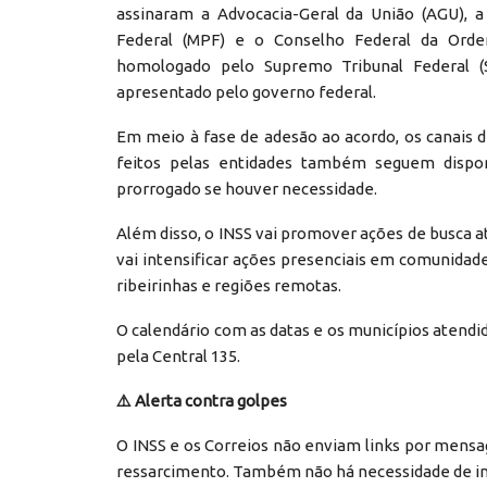
assinaram a Advocacia-Geral da União (AGU), a
Federal (MPF) e o Conselho Federal da Ord
homologado pelo Supremo Tribunal Federal (S
apresentado pelo governo federal.
Em meio à fase de adesão ao acordo, os canais 
feitos pelas entidades também seguem dispo
prorrogado se houver necessidade.
Além disso, o INSS vai promover ações de busca ativ
vai intensificar ações presenciais em comunida
ribeirinhas e regiões remotas.
O calendário com as datas e os municípios atendi
pela Central 135.
⚠️
Alerta contra golpes
O INSS e os Correios não enviam links por mensage
ressarcimento. Também não há necessidade de in