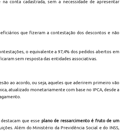
 na conta cadastrada, sem a necessidade de apresentar
eficiários que fizeram a contestação dos descontos e não
ontestações, o equivalente a 97,4% dos pedidos abertos em
icaram sem resposta das entidades associativas.
esão ao acordo, ou seja, aqueles que aderirem primeiro vão
única, atualizado monetariamente com base no IPCA, desde a
 pagamento.
s destacam que esse
plano de ressarcimento é fruto de um
tuições. Além do Ministério da Previdência Social e do INSS,