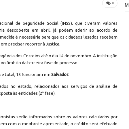
0
M
cional de Seguridade Social (INSS), que tiveram valores
ria descoberta em abril, já podem aderir ao acordo de
 medida é necessária para que os cidadãos lesados recebam
em precisar recorrer à Justiça.
 agência dos Correios até o dia 14 de novembro. A instituição
 no âmbito da terceira fase do processo.
sse total, 15 funcionam em
Salvador
.
dos no estado, relacionados aos serviços de análise de
posta às entidades (2ª fase).
onistas serão informados sobre os valores calculados por
dem com o montante apresentado, o crédito será efetuado