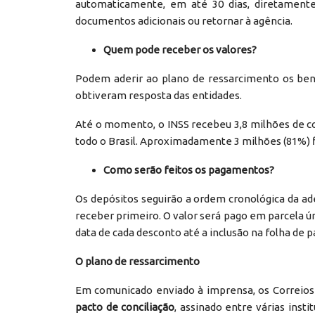
automaticamente, em até 30 dias, diretamente
documentos adicionais ou retornar à agência.
Quem pode receber os valores?
Podem aderir ao plano de ressarcimento os ben
obtiveram resposta das entidades.
Até o momento, o INSS recebeu 3,8 milhões de c
todo o Brasil. Aproximadamente 3 milhões (81%) f
Como serão feitos os pagamentos?
Os depósitos seguirão a ordem cronológica da ad
receber primeiro. O valor será pago em parcela 
data de cada desconto até a inclusão na folha de
O plano de ressarcimento
Em comunicado enviado à imprensa, os Correio
pacto de conciliação
, assinado entre várias insti