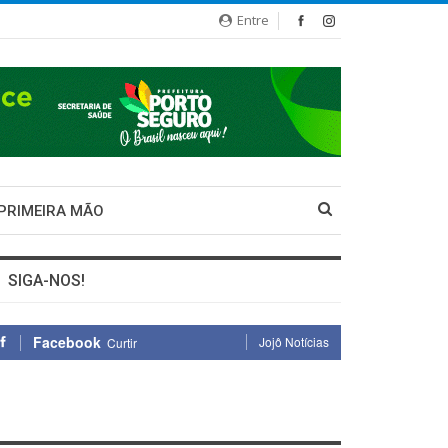
Entre
 PRIMEIRA MÃO
SIGA-NOS!
Facebook
Jojô Notícias
Curtir