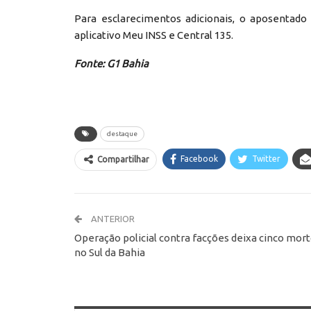
Para esclarecimentos adicionais, o aposentado 
aplicativo Meu INSS e Central 135.
Fonte: G1 Bahia
destaque
Facebook
Twitter
Compartilhar
ANTERIOR
Operação policial contra facções deixa cinco mor
no Sul da Bahia